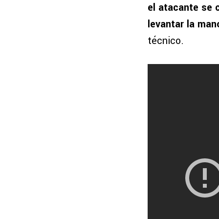
el atacante se 
levantar la mano
técnico.