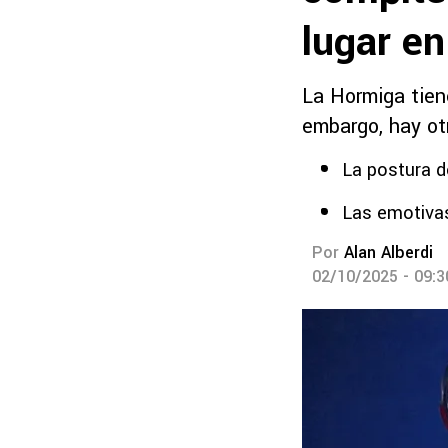
lugar e
La Hormiga tien
embargo, hay ot
La postura d
Las emotivas
Por
Alan Alberdi
02/10/2025 - 09: