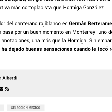
nativa más cortoplacista que Hormiga González.
dor del canterano rojiblanco es
Germán Berterame
e pasa por un buen momento en Monterrey -uno de 
s anotaciones, una más que la Hormiga. Sin emba
o ha dejado buenas sensaciones cuando le tocó r
n Alberdi
SELECCIÓN MÉXICO