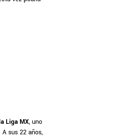
la Liga MX
, uno
. A sus 22 años,