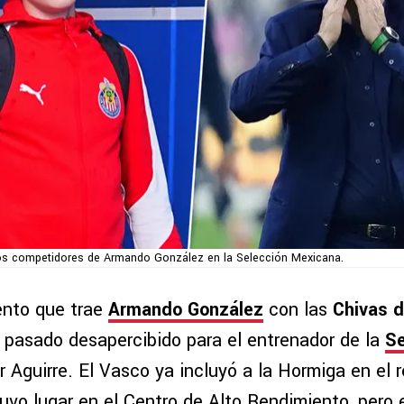
s competidores de Armando González en la Selección Mexicana.
ento que trae
Armando González
con las
Chivas d
 pasado desapercibido para el entrenador de la
Se
er Aguirre. El Vasco ya incluyó a la Hormiga en el 
uvo lugar en el Centro de Alto Rendimiento, pero 