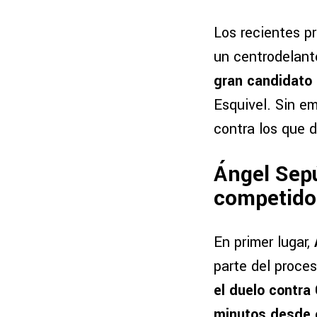
Los recientes pr
un centrodelant
gran candidato a
Esquivel. Sin em
contra los que 
Ángel Sep
competido
En primer lugar,
parte del proces
el duelo contra
minutos desde e