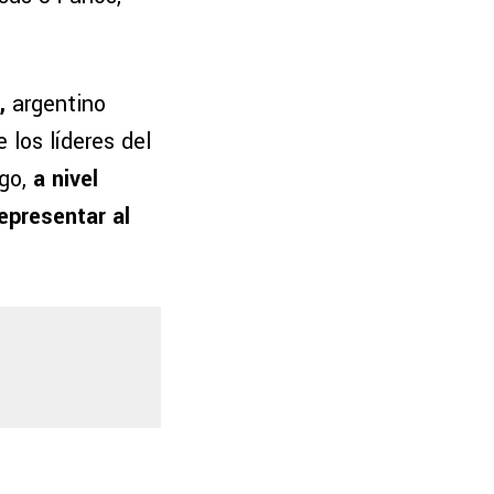
,
argentino
los líderes del
rgo,
a nivel
epresentar al