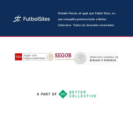
Rebaño Pasión, al igual que Futbol Sites, es
una compañía perteneciente a Better
Collective. Todos los derechos reservados.