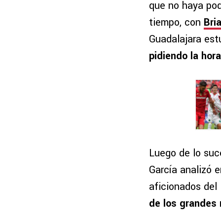
que no haya pod
tiempo, con
Bri
Guadalajara est
pidiendo la ho
Luego de lo suc
García analizó 
aficionados del
de los grandes 