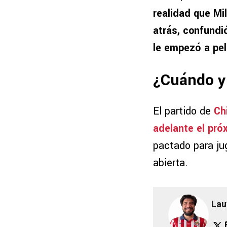
realidad que Mi
atrás, confundi
le empezó a pele
¿Cuándo y 
El partido de
Ch
adelante el pró
pactado para ju
abierta.
Lau