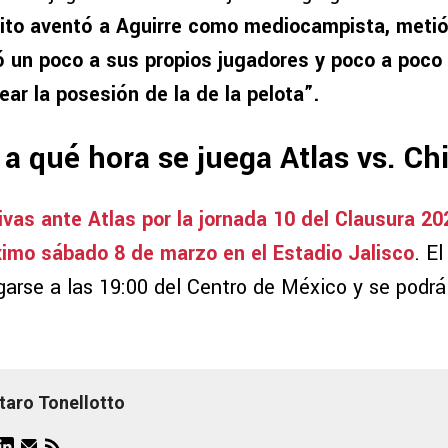
lito aventó a Aguirre como mediocampista, metió
ó un poco a sus propios jugadores y poco a poco 
ar la posesión de la de la pelota”.
a qué hora se juega Atlas vs. Ch
ivas ante Atlas por la jornada 10 del Clausura 20
ximo sábado 8 de marzo en el Estadio Jalisco
. El
garse a las 19:00 del Centro de México y se podrá
taro Tonellotto