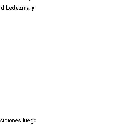
ard Ledezma y
osiciones luego