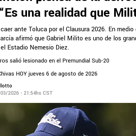
“Es una realidad que Mil
 caer ante Toluca por el Clausura 2026. En medio
arcía afirmó que Gabriel Milito es uno de los gra
 el Estadio Nemesio Diez.
s salió lesionado en el Premundial Sub-20
Chivas HOY jueves 6 de agosto de 2026
lotto
/03/2026 - 21:54hs CST