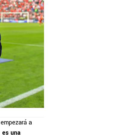
a empezará a
 es una