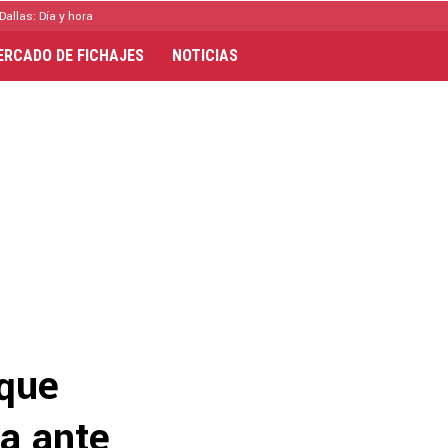
Dallas: Día y hora
ERCADO DE FICHAJES
NOTICIAS
 que
ta ante