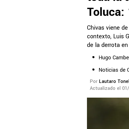
Toluca: 
Chivas viene de
contexto, Luis G
de la derrota en
Hugo Cambero
Noticias de 
Por
Lautaro Tonel
Actualizado el 01