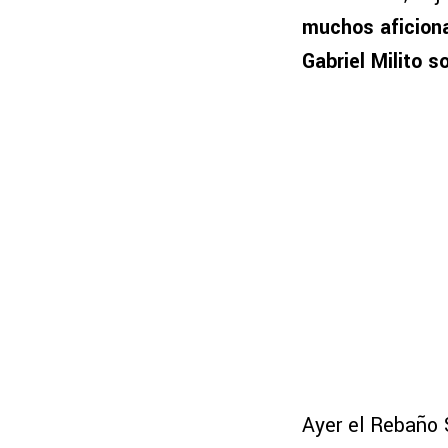
muchos aficiona
Gabriel Milito s
Ayer el Rebaño S