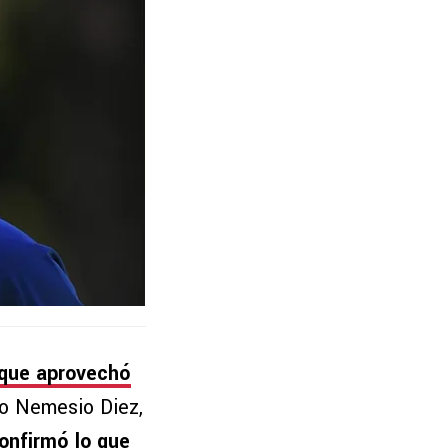
 que aprovechó
io Nemesio Diez,
onfirmó lo que