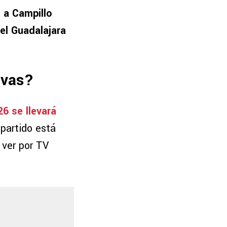
 a Campillo
el Guadalajara
ivas?
26 se llevará
 partido está
 ver por TV