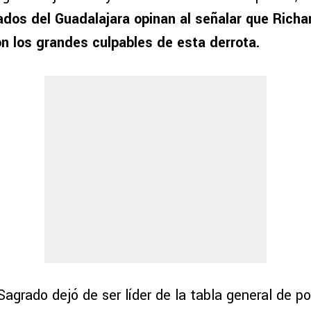
dos del Guadalajara opinan al señalar que Rich
on los grandes culpables de esta derrota.
agrado dejó de ser líder de la tabla general de p