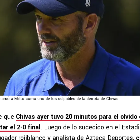
marcó a Milito como uno de los culpables de la derrota de Chivas.
e que
Chivas ayer tuvo 20 minutos para el olvido
ar el 2-0 final
. Luego de lo sucedido en el Estad
jugador rojiblanco y analista de Azteca Deportes,
c