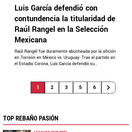
Luis García defendió con
contundencia la titularidad de
Raúl Rangel en la Selección
Mexicana
Raúl Rangel fue duramente abucheada por la afición
en Torreón en México vs. Uruguay. Tras el partido en
el Estadio Corona, Luis García defendió su...
1
2
3
5
6
TOP REBAÑO PASIÓN