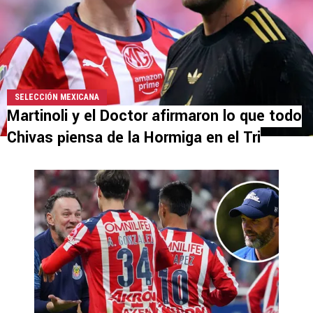
SELECCIÓN MEXICANA
Martinoli y el Doctor afirmaron lo que todo
Chivas piensa de la Hormiga en el Tri