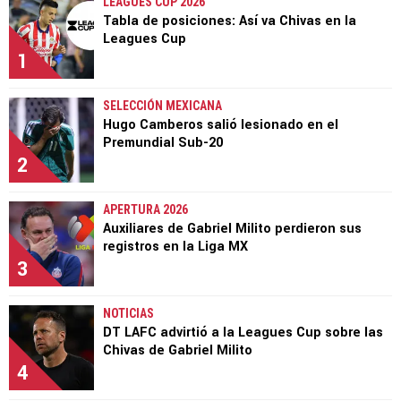
LEAGUES CUP 2026
Tabla de posiciones: Así va Chivas en la
Leagues Cup
1
SELECCIÓN MEXICANA
Hugo Camberos salió lesionado en el
Premundial Sub-20
2
APERTURA 2026
Auxiliares de Gabriel Milito perdieron sus
registros en la Liga MX
3
NOTICIAS
DT LAFC advirtió a la Leagues Cup sobre las
Chivas de Gabriel Milito
4