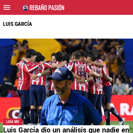
LUIS GARCÍA
LIGA MX
Luis García dio un análisis que nadie en