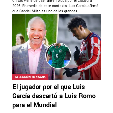
Chivas viene de caer ante Toluca por el Clausura
2026. En medio de este contexto, Luis García afirmó
que Gabriel Milito es uno de los grandes...
SELECCIÓN MEXICANA
El jugador por el que Luis
García descartó a Luis Romo
para el Mundial