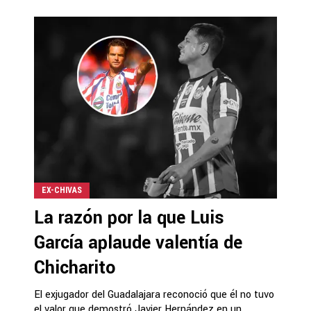
EX-CHIVAS
La razón por la que Luis
García aplaude valentía de
Chicharito
El exjugador del Guadalajara reconoció que él no tuvo
el valor que demostró Javier Hernández en un