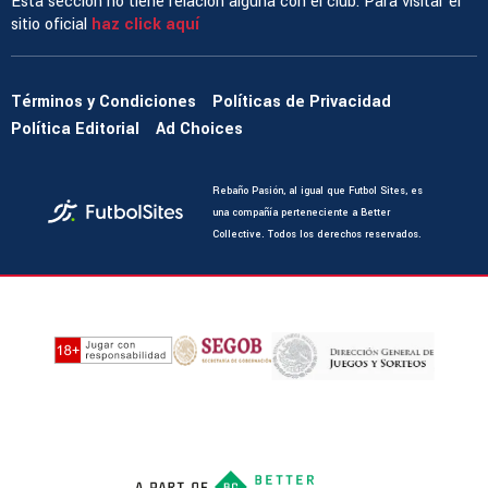
Esta sección no tiene relación alguna con el club. Para visitar el
sitio oficial
haz click aquí
Términos y Condiciones
Políticas de Privacidad
Política Editorial
Ad Choices
Rebaño Pasión, al igual que Futbol Sites, es
una compañía perteneciente a Better
Collective. Todos los derechos reservados.