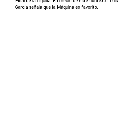
Final de la Liguilla. En medio de este contexto, Luis
García señala que la Máquina es favorito.