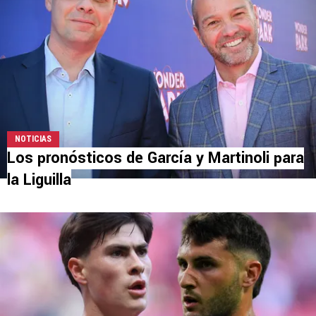
NOTICIAS
Los pronósticos de García y Martinoli para
la Liguilla