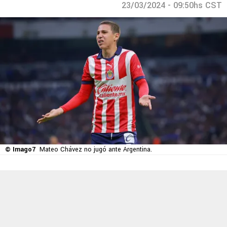
23/03/2024 - 09:50hs CST
© Imago7
Mateo Chávez no jugó ante Argentina.