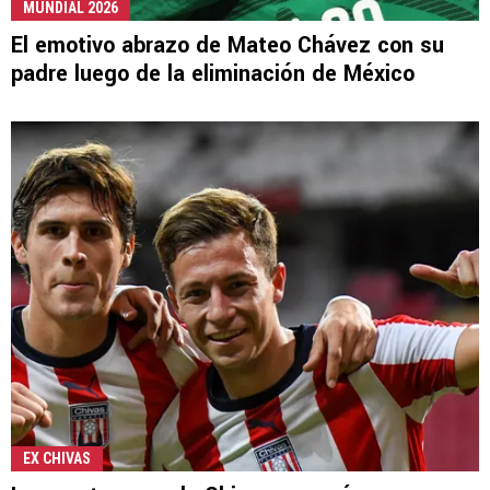
MUNDIAL 2026
El emotivo abrazo de Mateo Chávez con su
padre luego de la eliminación de México
EX CHIVAS