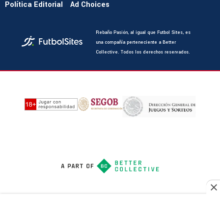
Política Editorial
Ad Choices
Rebaño Pasión, al igual que Futbol Sites, es
una compañía perteneciente a Better
Collective. Todos los derechos reservados.