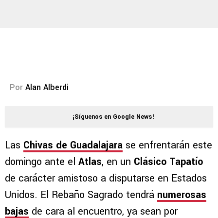
Por
Alan Alberdi
¡Síguenos en Google News!
Las
Chivas de Guadalajara
se enfrentarán este
domingo ante el
Atlas
, en un
Clásico Tapatío
de carácter amistoso a disputarse en Estados
Unidos. El Rebaño Sagrado tendrá
numerosas
bajas
de cara al encuentro, ya sean por