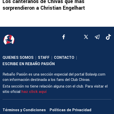
Los canteranos de Chivas que más
sorprendieron a Christian Engelhart
QUIENES SOMOS
STAFF
CONTACTO
|
|
|
ESCRIBE EN REBAÑO PASIÓN
Rebaño Pasión es una sección especial del portal Bolavip.com
con información destinada a los fans del Club Chivas.
Esta sección no tiene relación alguna con el club. Para visitar el
sitio oficial
haz click aquí
Términos y Condiciones
Políticas de Privacidad