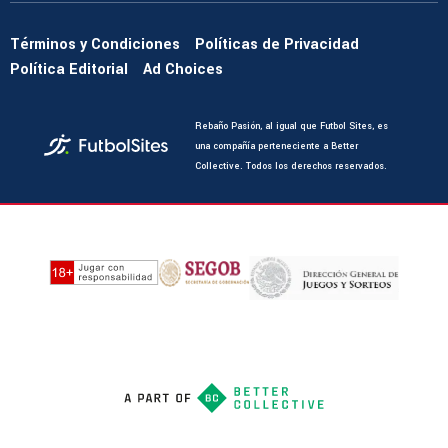
Términos y Condiciones
Políticas de Privacidad
Política Editorial
Ad Choices
Rebaño Pasión, al igual que Futbol Sites, es
una compañía perteneciente a Better
Collective. Todos los derechos reservados.