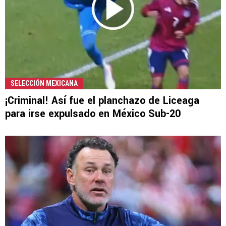
SELECCIÓN MEXICANA
¡Criminal! Así fue el planchazo de Liceaga
para irse expulsado en México Sub-20