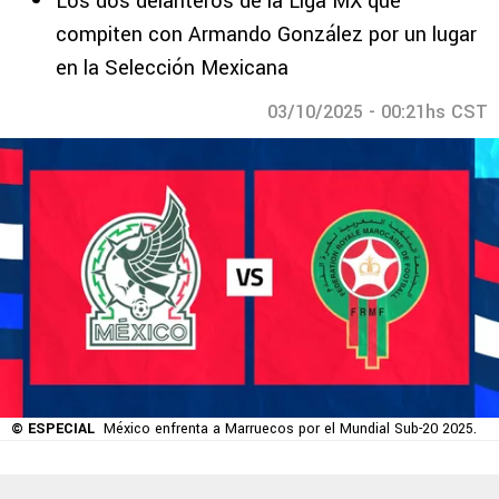
Los dos delanteros de la Liga MX que
compiten con Armando González por un lugar
en la Selección Mexicana
03/10/2025 - 00:21hs CST
© ESPECIAL
México enfrenta a Marruecos por el Mundial Sub-20 2025.