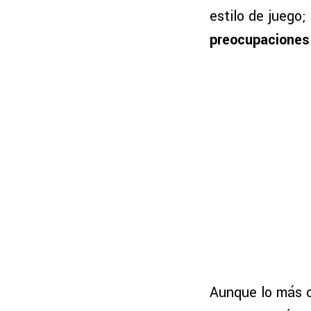
estilo de juego;
preocupaciones d
Aunque lo más o