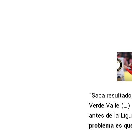
“Saca resultado
Verde Valle (…)
antes de la Ligu
problema es que