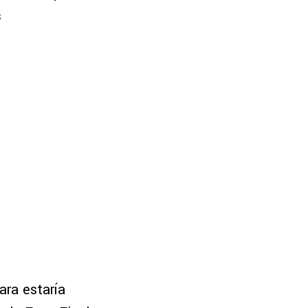
s
ara estaría