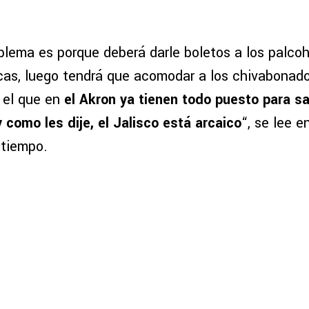
oblema es porque deberá darle boletos a los palco
as, luego tendrá que acomodar a los chivabonado
, el que en
el Akron ya tienen todo puesto para sa
como les dije, el Jalisco está arcaico
“, se lee e
otiempo.