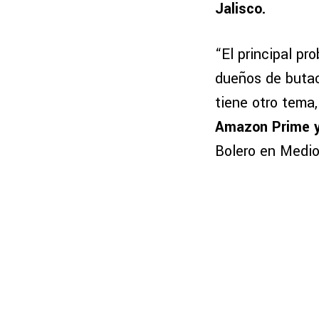
Jalisco.
“El principal pr
dueños de butac
tiene otro tema
Amazon Prime y 
Bolero en Medi