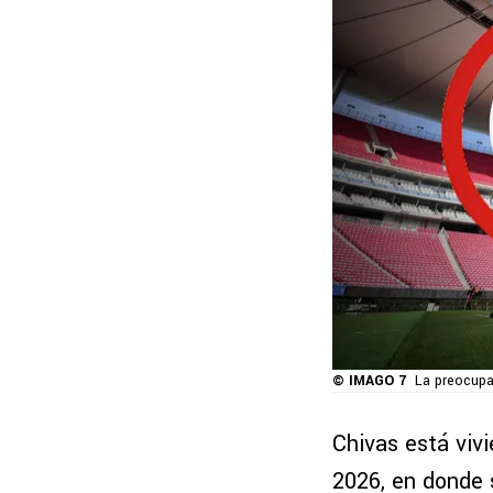
© IMAGO 7
La preocupac
Chivas está viv
2026, en donde 