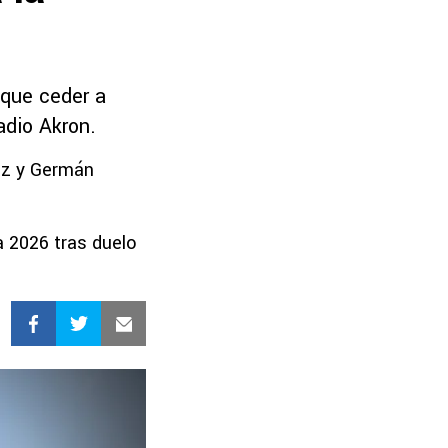
 que ceder a
adio Akron.
ez y Germán
a 2026 tras duelo