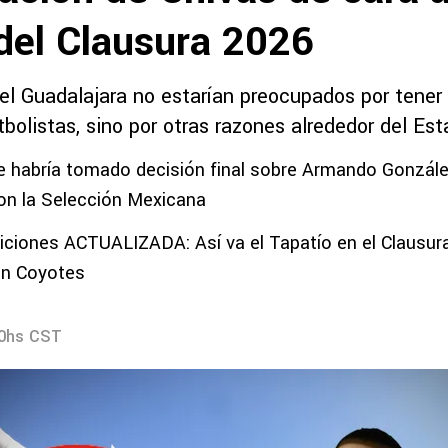
 del Clausura 2026
 el Guadalajara no estarían preocupados por tener
tbolistas, sino por otras razones alrededor del Est
re habría tomado decisión final sobre Armando Gonzál
on la Selección Mexicana
iciones ACTUALIZADA: Así va el Tapatío en el Clausur
on Coyotes
40hs CST