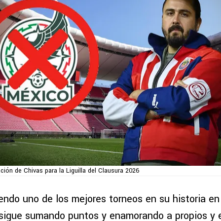
ión de Chivas para la Liguilla del Clausura 2026
iendo uno de los mejores torneos en su historia en
sigue sumando puntos y enamorando a propios y e