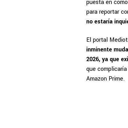
puesta en cómo 
para reportar c
no estaría inqui
El portal Medio
inminente muda
2026, ya que ex
que complicaría
Amazon Prime.