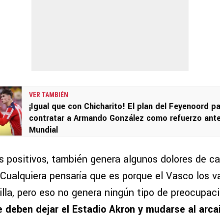
VER TAMBIÉN
¡Igual que con Chicharito! El plan del Feyenoord p
contratar a Armando González como refuerzo ante
Mundial
s positivos, también genera algunos dolores de c
 Cualquiera pensaría que es porque el Vasco los v
illa, pero eso no genera ningún tipo de preocupac
 deben dejar el Estadio Akron y mudarse al arca