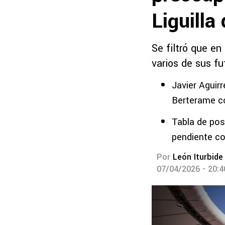
Liguilla
Se filtró que en
varios de sus fu
Javier Aguir
Berterame c
Tabla de pos
pendiente c
Por
León Iturbide
07/04/2026 - 20: