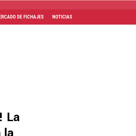
ERCADO DE FICHAJES
NOTICIAS
! La
 la