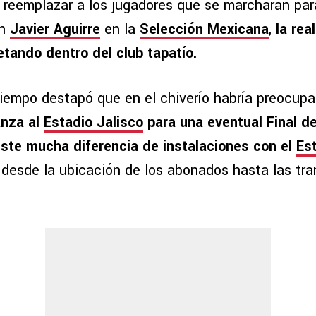
reemplazar a los jugadores que se marcharán para
on
Javier Aguirre
en la
Selección Mexicana
,
la rea
etando dentro del club tapatío.
tiempo destapó que en el chiverío habría preocupa
nza al
Estadio Jalisco
para una eventual Final de
iste mucha diferencia de instalaciones con el
Es
 desde la ubicación de los abonados hasta las tr