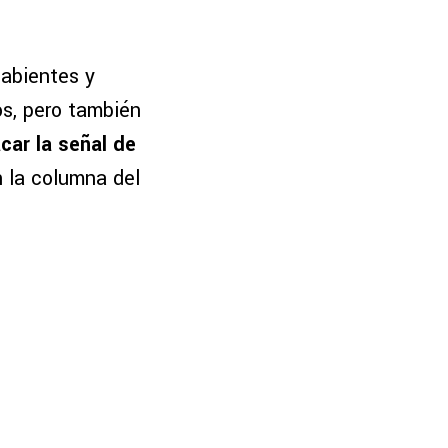
habientes y
s, pero también
car la señal de
n la columna del