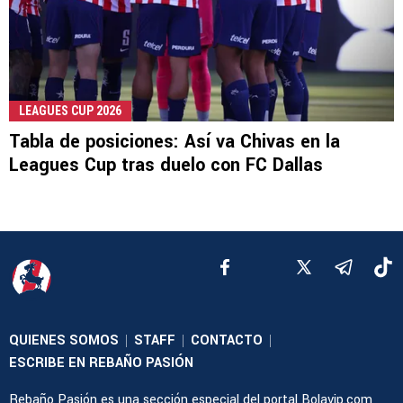
LEAGUES CUP 2026
Tabla de posiciones: Así va Chivas en la
Leagues Cup tras duelo con FC Dallas
QUIENES SOMOS
STAFF
CONTACTO
|
|
|
ESCRIBE EN REBAÑO PASIÓN
Rebaño Pasión es una sección especial del portal Bolavip.com