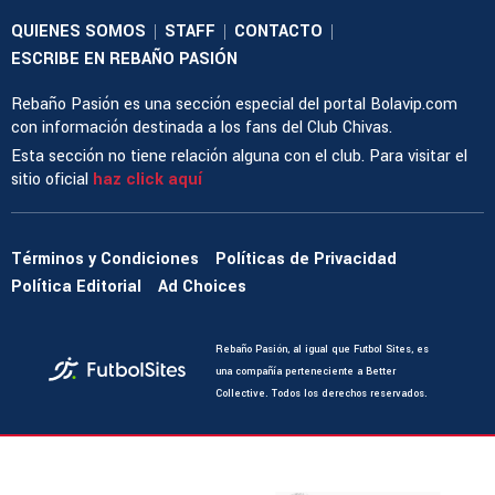
QUIENES SOMOS
STAFF
CONTACTO
|
|
|
ESCRIBE EN REBAÑO PASIÓN
Rebaño Pasión es una sección especial del portal Bolavip.com
con información destinada a los fans del Club Chivas.
Esta sección no tiene relación alguna con el club. Para visitar el
sitio oficial
haz click aquí
Términos y Condiciones
Políticas de Privacidad
Política Editorial
Ad Choices
Rebaño Pasión, al igual que Futbol Sites, es
una compañía perteneciente a Better
Collective. Todos los derechos reservados.