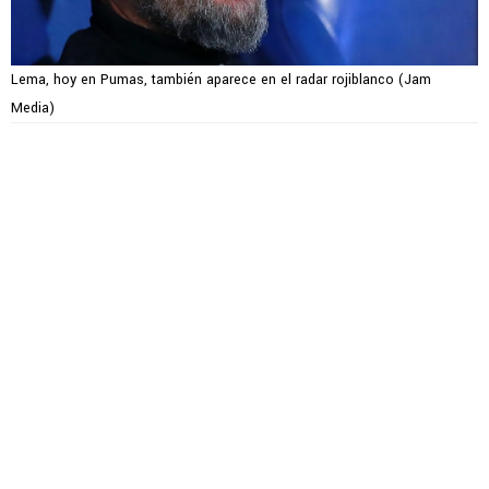
Lema, hoy en Pumas, también aparece en el radar rojiblanco (Jam
Media)