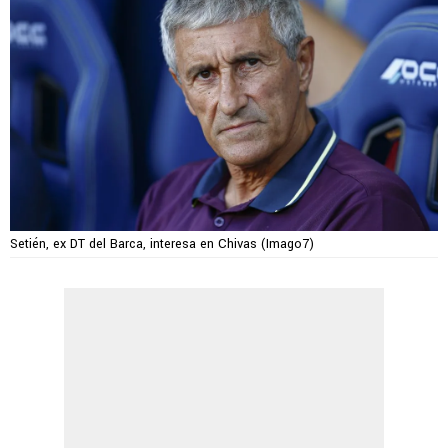
Setién, ex DT del Barca, interesa en Chivas (Imago7)