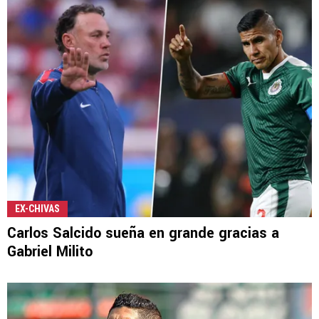
EX-CHIVAS
Carlos Salcido sueña en grande gracias a
Gabriel Milito