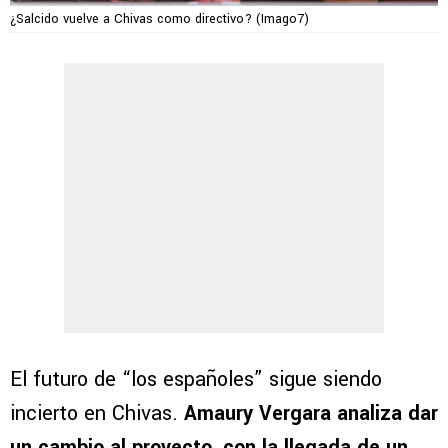
¿Salcido vuelve a Chivas como directivo? (Imago7)
El futuro de “los españoles” sigue siendo
incierto en Chivas.
Amaury Vergara analiza dar
un cambio al proyecto, con la llegada de un