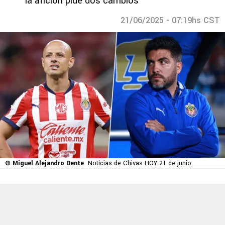
la afición pide dos cambios
21/06/2025 - 07:19hs CST
© Miguel Alejandro Dente
Noticias de Chivas HOY 21 de junio.