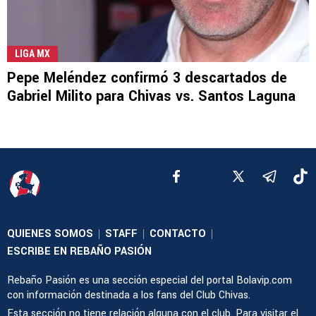
LIGA MX
Pepe Meléndez confirmó 3 descartados de
Gabriel Milito para Chivas vs. Santos Laguna
QUIENES SOMOS
STAFF
CONTACTO
|
|
|
ESCRIBE EN REBAÑO PASIÓN
Rebaño Pasión es una sección especial del portal Bolavip.com
con información destinada a los fans del Club Chivas.
Esta sección no tiene relación alguna con el club. Para visitar el