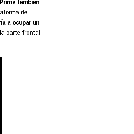
Prime también
taforma de
ía a ocupar un
la parte frontal