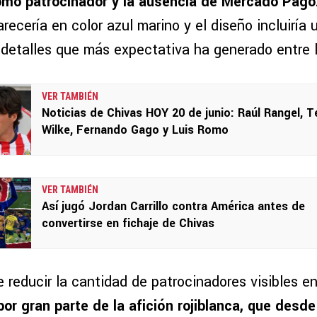
omo patrocinador y la ausencia de Mercado Pago
recería en color azul marino y el diseño incluiría 
s detalles que más expectativa ha generado entre 
VER TAMBIÉN
Noticias de Chivas HOY 20 de junio: Raúl Rangel, T
Wilke, Fernando Gago y Luis Romo
VER TAMBIÉN
Así jugó Jordan Carrillo contra América antes de
convertirse en fichaje de Chivas
e reducir la cantidad de patrocinadores visibles 
por gran parte de la afición rojiblanca, que desd