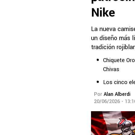
Nike
La nueva camise
un diseño más li
tradición rojibla
Chiquete Oro
Chivas
Los cinco el
Por
Alan Alberdi
20/06/2026 - 13: