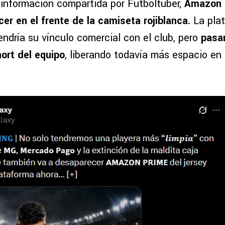
información compartida por Futboltuber,
Amazon 
er en el frente de la camiseta rojiblanca.
La pla
ndría su vínculo comercial con el club, pero
pasar
hort del equipo
, liberando todavía más espacio en 