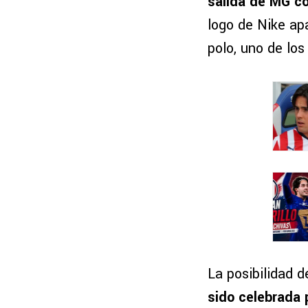
salida de MG c
logo de Nike apa
polo, uno de lo
La posibilidad d
sido celebrada 