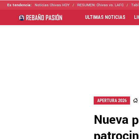
Es tendencia:
Noticias Chivas HOY
RESUMEN: Chivas vs. LAFC
Tabl
ULTIMAS NOTICIAS
L
APERTURA 2026
Nueva p
patrocin