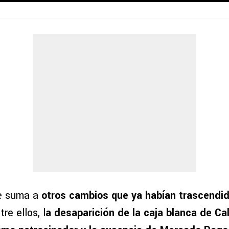
e suma a
otros cambios que ya habían trascendid
tre ellos, l
a desaparición de la caja blanca de Cal