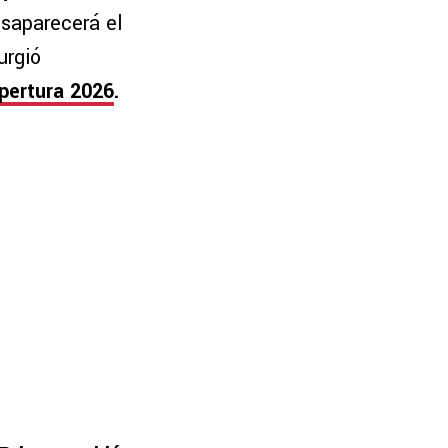
saparecerá el
urgió
pertura 2026
.