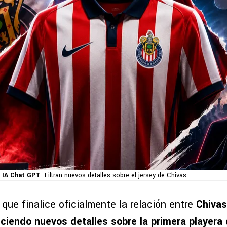
 IA Chat GPT
Filtran nuevos detalles sobre el jersey de Chivas.
que finalice oficialmente la relación entre
Chivas
ciendo nuevos detalles sobre la primera playera