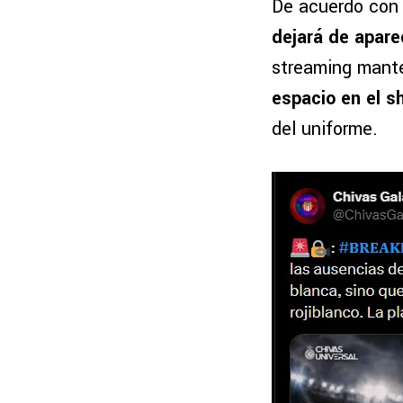
De acuerdo con 
dejará de aparec
streaming mante
espacio en el s
del uniforme.