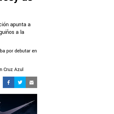
ción apunta a
guiños a la
aba por debutar en
n Cruz Azul