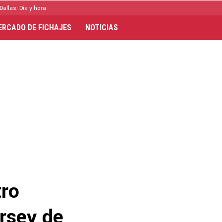
Dallas: Día y hora
ERCADO DE FICHAJES
NOTICIAS
tro
ersey de