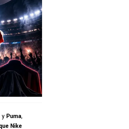
y
Puma
,
 que Nike