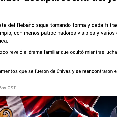
ta del Rebaño sigue tomando forma y cada filtra
mpio, con menos patrocinadores visibles y varios 
nca.
zco reveló el drama familiar que ocultó mientras luch
ementos que se fueron de Chivas y se reencontraron e
16hs CST