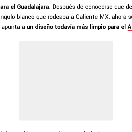
ara el Guadalajara
. Después de conocerse que de
tángulo blanco que rodeaba a Caliente MX, ahora s
e apunta a
un diseño todavía más limpio para el
A