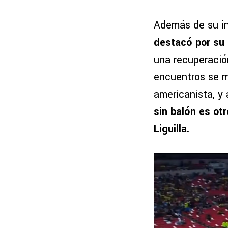
Además de su in
destacó por su
una recuperación
encuentros se mo
americanista, y 
sin balón es ot
Liguilla.