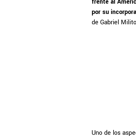
frente al Améri
por su incorpor
de Gabriel Milito
Uno de los aspe