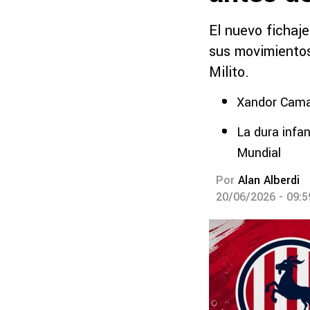
El nuevo fichaje
sus movimientos
Milito.
Xandor Camac
La dura infa
Mundial
Por
Alan Alberdi
20/06/2026 - 09: