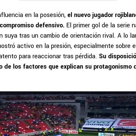
fluencia en la posesión,
el nuevo jugador rojibla
 compromiso defensivo.
El primer gol de la serie n
 suya tras un cambio de orientación rival. A lo l
stró activo en la presión, especialmente sobre el
atento para reaccionar tras pérdida.
Su disposició
ro de los factores que explican su protagonismo 