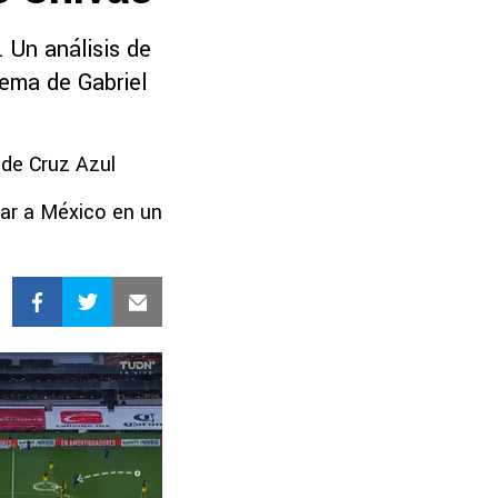
. Un análisis de
tema de Gabriel
 de Cruz Azul
var a México en un