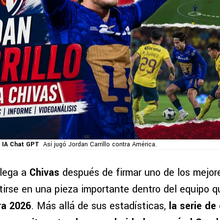
 IA Chat GPT
Así jugó Jordan Carrillo contra América.
lega a
Chivas
después de firmar uno de los mejor
tirse en una pieza importante dentro del equipo q
ra 2026
. Más allá de sus estadísticas,
la serie de