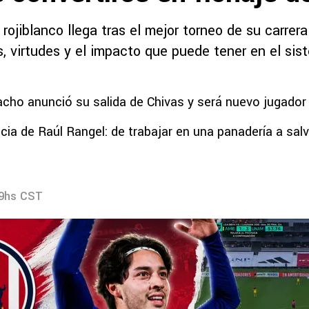
 rojiblanco llega tras el mejor torneo de su carrera
, virtudes y el impacto que puede tener en el sis
ho anunció su salida de Chivas y será nuevo jugador
ncia de Raúl Rangel: de trabajar en una panadería a sal
59hs CST