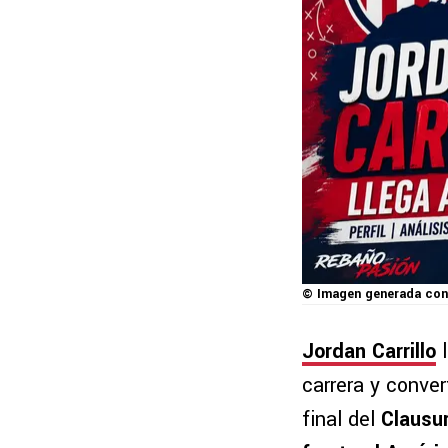
© Imagen generada con
Jordan Carrillo
l
carrera y conver
final del
Clausu