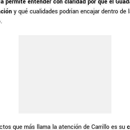
ca permite entender con claridad por qué el Guad
ación
y qué cualidades podrían encajar dentro de l
.
ctos que más llama la atención de Carrillo es su
c