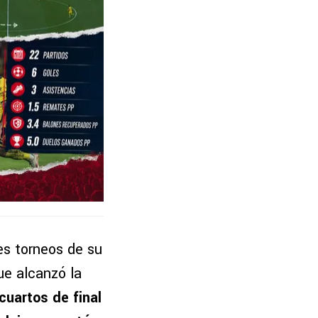
es torneos de su
ue alcanzó la
 cuartos de final