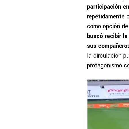
participación e
repetidamente c
como opción de 
buscó recibir l
sus compañeros 
la circulación 
protagonismo co