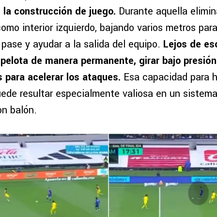
n la construcción de juego.
Durante aquella elimin
omo interior izquierdo, bajando varios metros par
pase y ayudar a la salida del equipo.
Lejos de es
a pelota de manera permanente, girar bajo presió
para acelerar los ataques.
Esa capacidad para h
puede resultar especialmente valiosa en un sistem
n balón.