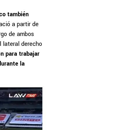
nco también
ació a partir de
argo de ambos
 lateral derecho
n para trabajar
durante la