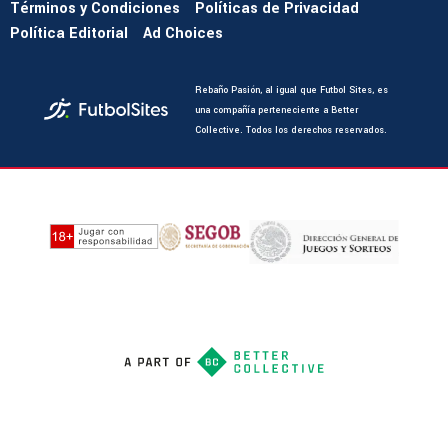
Términos y Condiciones
Políticas de Privacidad
Política Editorial
Ad Choices
Rebaño Pasión, al igual que Futbol Sites, es
una compañía perteneciente a Better
Collective. Todos los derechos reservados.