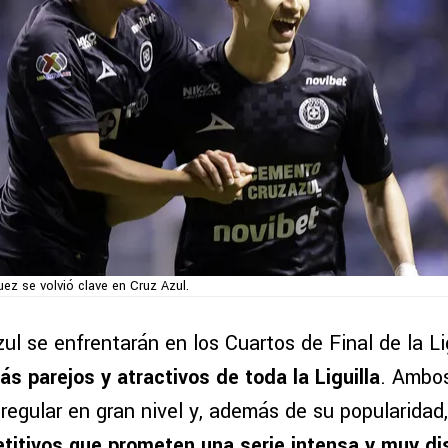
ez se volvió clave en Cruz Azul.
zul se enfrentarán en los Cuartos de Final de la 
s parejos y atractivos de toda la Liguilla
. Ambo
 regular en gran nivel y, además de su popularidad
titivos que prometen una serie intensa y muy d