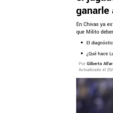
ganarle 
En Chivas ya es
que Milito deber
El diagnósti
¿Qué hace Lu
Por
Gilberto Alfa
Actualizado el 20