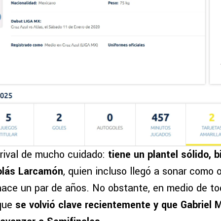
 rival de mucho cuidado:
tiene un plantel sólido, 
colás Larcamón
, quien incluso llegó a sonar como 
 hace un par de años. No obstante, en medio de to
 que
se volvió clave recientemente y que Gabriel M