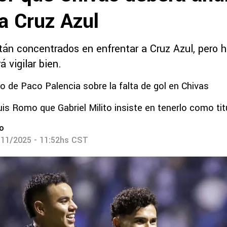
a Cruz Azul
tán concentrados en enfrentar a Cruz Azul, pero h
á vigilar bien.
co de Paco Palencia sobre la falta de gol en Chivas
is Romo que Gabriel Milito insiste en tenerlo como tit
ro
/11/2025 - 11:52hs CST