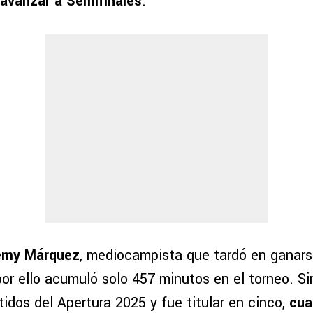
e avanzar a Semifinales
.
emy Márquez
, mediocampista que tardó en ganars
or ello acumuló solo 457 minutos en el torneo. Si
tidos del Apertura 2025 y fue titular en cinco,
cua