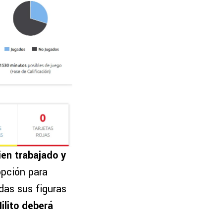
bien trabajado y
opción para
das sus figuras
ilito deberá