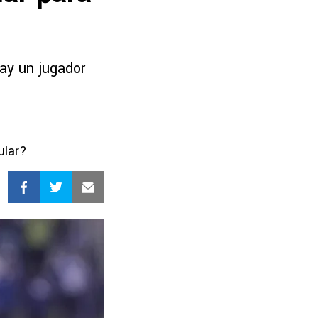
ay un jugador
ular?