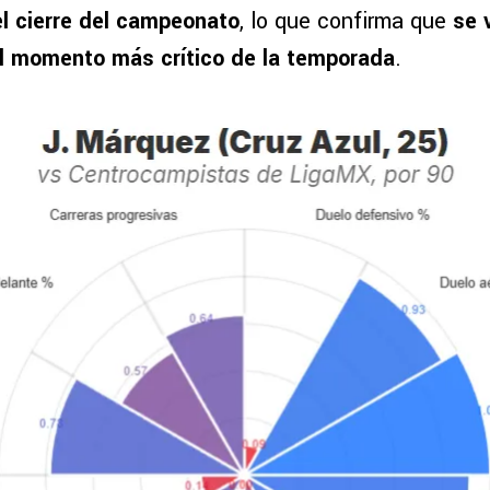
l cierre del campeonato
, lo que confirma que
se 
el momento más crítico de la temporada
.