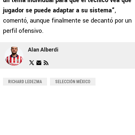
un tema individual para que el técnico vea qué
jugador se puede adaptar a su sistema”
,
comentó, aunque finalmente se decantó por un
perfil ofensivo.
Alan Alberdi
RICHARD LEDEZMA
SELECCIÓN MÉXICO