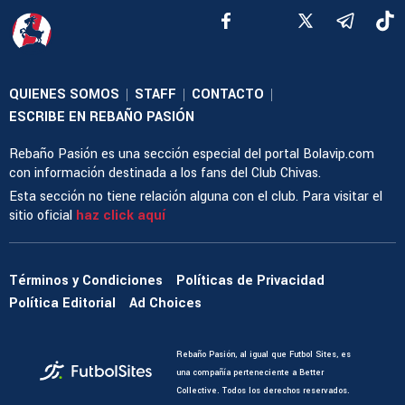
QUIENES SOMOS
STAFF
CONTACTO
|
|
|
ESCRIBE EN REBAÑO PASIÓN
Rebaño Pasión es una sección especial del portal Bolavip.com
con información destinada a los fans del Club Chivas.
Esta sección no tiene relación alguna con el club. Para visitar el
sitio oficial
haz click aquí
Términos y Condiciones
Políticas de Privacidad
Política Editorial
Ad Choices
Rebaño Pasión, al igual que Futbol Sites, es
una compañía perteneciente a Better
Collective. Todos los derechos reservados.