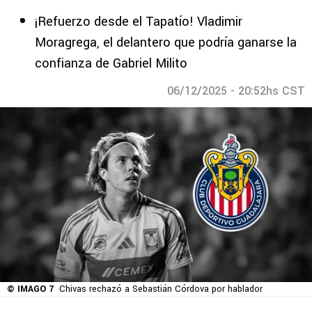
¡Refuerzo desde el Tapatío! Vladimir
Moragrega, el delantero que podría ganarse la
confianza de Gabriel Milito
06/12/2025 - 20:52hs CST
© IMAGO 7
Chivas rechazó a Sebastián Córdova por hablador