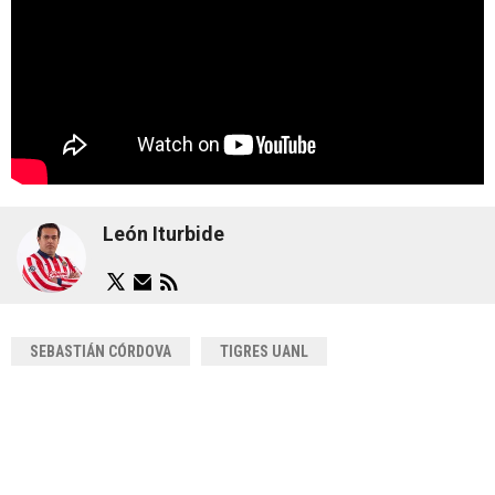
León Iturbide
SEBASTIÁN CÓRDOVA
TIGRES UANL