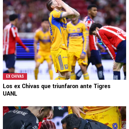
EX CHIVAS
Los ex Chivas que triunfaron ante Tigres
UANL