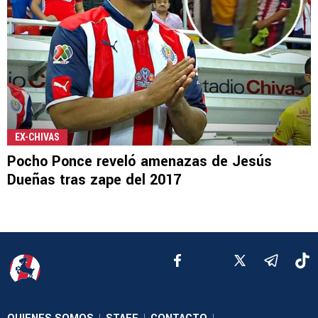
EX-CHIVAS
Pocho Ponce reveló amenazas de Jesús
Dueñas tras zape del 2017
|
|
|