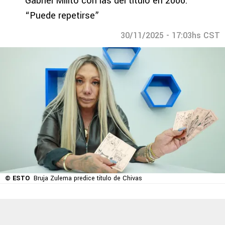
Gabriel Milito con las del título en 2006:
“Puede repetirse”
30/11/2025 - 17:03hs CST
© ESTO
Bruja Zulema predice título de Chivas