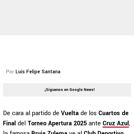
Por
Luis Felipe Santana
¡Síguenos en Google News!
De cara al partido de
Vuelta
de los
Cuartos de
Final
del
Torneo Apertura 2025
ante
Cruz Azul
,
la famosa
Bruja Zulema
ve al
Club Deportivo