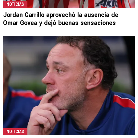
NOTICIAS
Jordan Carrillo aprovechó la ausencia de
Omar Govea y dejó buenas sensaciones
NOTICIAS