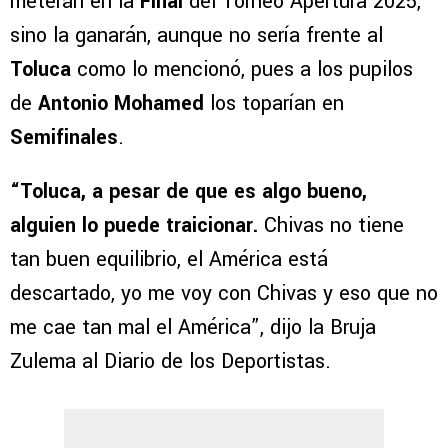
meterán en la
Final
del Torneo Apertura 2025,
sino la ganarán, aunque no sería frente al
Toluca
como lo mencionó, pues a los pupilos
de
Antonio Mohamed
los toparían en
Semifinales
.
“Toluca, a pesar de que es algo bueno,
alguien lo puede traicionar.
Chivas no tiene
tan buen equilibrio, el América está
descartado, yo me voy con Chivas y eso que no
me cae tan mal el América”, dijo la Bruja
Zulema al Diario de los Deportistas.