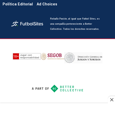
Política Editorial
Ad Choices
Rebaño Pasión, al igual que Futbol Sites, es
una compañía perteneciente a Better
Collective. Todos los derechos reservados.