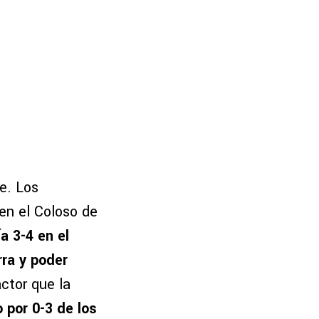
ie. Los
 en el Coloso de
a 3-4 en el
rra y poder
actor que la
o por 0-3 de los