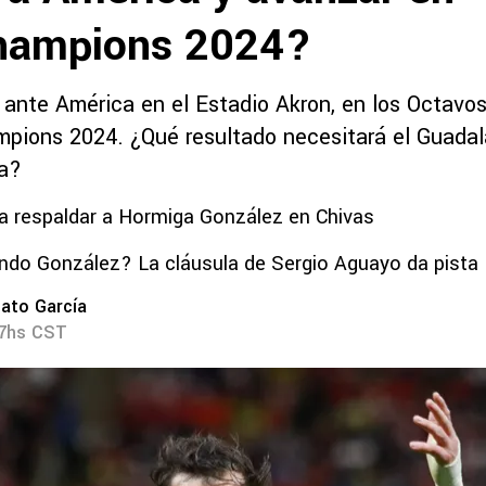
hampions 2024?
 ante América en el Estadio Akron, en los Octavos
pions 2024. ¿Qué resultado necesitará el Guadal
da?
ó a respaldar a Hormiga González en Chivas
do González? La cláusula de Sergio Aguayo da pista
ato García
07hs CST