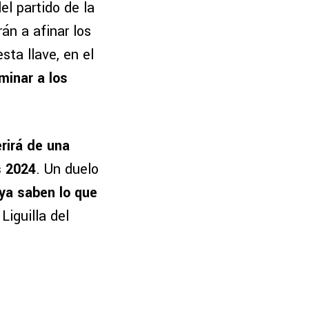
l partido de la
án a afinar los
sta llave, en el
minar a los
rirá de una
s 2024
. Un duelo
 ya saben lo que
Liguilla del