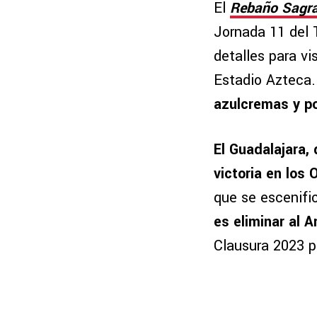
El
Rebaño Sagr
Jornada 11 del 
detalles para vi
Estadio Azteca
azulcremas y p
El Guadalajara,
victoria en los
que se escenifi
es eliminar al 
Clausura 2023 p