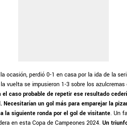
la ocasión, perdió 0-1 en casa por la ida de la ser
 la vuelta se impusieron 1-3 sobre los azulcremas
 el caso probable de repetir ese resultado cederí
. Necesitarían un gol más para emparejar la piza
 a la siguiente ronda por el gol de visitante
. Un f
dera en esta Copa de Campeones 2024.
Un triunf