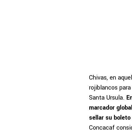
Chivas, en aquel
rojiblancos para
Santa Ursula.
En
marcador global
sellar su boleto
Concacaf consi