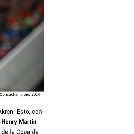
en Concachampions 2024
kron. Esto, con
Henry Martin
a de la Copa de