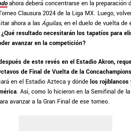
ado
ahora deberá concentrarse en la preparación de
Torneo Clausura 2024 de la Liga MX. Luego, volver
sitar ahora a las
Águilas
, en el duelo de vuelta de e
.
¿Qué resultado necesitarán los tapatíos para eli
oder avanzar en la competición?
 después de este revés en el Estadio Akron, reque
 Octavos de Final de Vuelta de la Concachampion
cará en el Estadio Azteca y dónde
los rojiblancos
América
. Así, como lo hicieron en la Semifinal de la 
ara avanzar a la Gran Final de ese torneo.