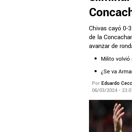
Concac
Chivas cayó 0-3
de la Concacham
avanzar de ron
Milito volvi
¿Se va Arman
Por
Eduardo Cecc
06/03/2024 - 23: