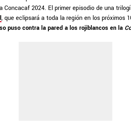
 Concacaf 2024. El primer episodio de una trilogí
l
, que eclipsará a toda la región en los próximos 
so puso contra la pared a los rojiblancos en la
Co