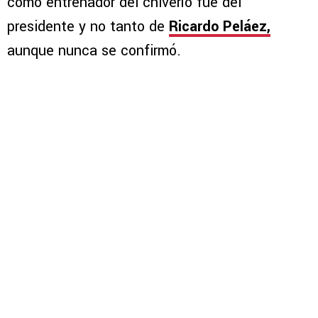
como entrenador del chiverío fue del
presidente y no tanto de
Ricardo Peláez,
aunque nunca se confirmó.