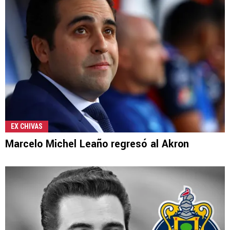
EX CHIVAS
Marcelo Michel Leaño regresó al Akron