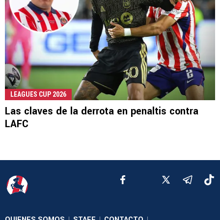
LEAGUES CUP 2026
Las claves de la derrota en penaltis contra
LAFC
QUIENES SOMOS
STAFF
CONTACTO
|
|
|