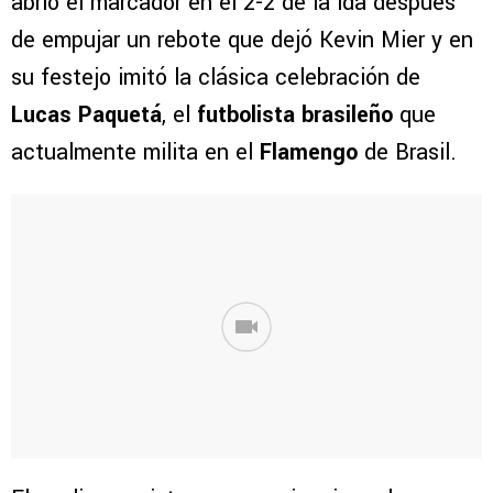
abrió el marcador en el 2-2 de la ida después
de empujar un rebote que dejó Kevin Mier y en
su festejo imitó la clásica celebración de
Lucas Paquetá
, el
futbolista brasileño
que
actualmente milita en el
Flamengo
de Brasil.