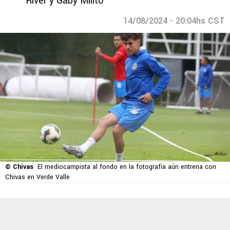
River y Gaby Milito
14/08/2024 - 20:04hs CST
© Chivas
El mediocampista al fondo en la fotografía aún entrena con
Chivas en Verde Valle