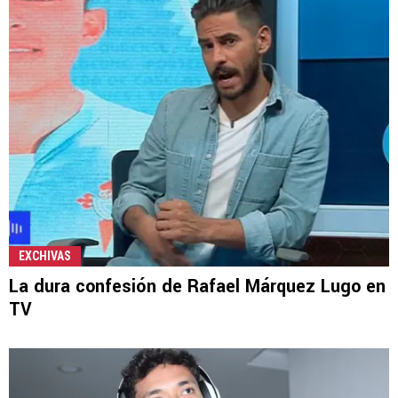
EXCHIVAS
La dura confesión de Rafael Márquez Lugo en
TV