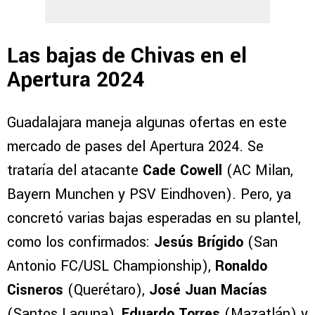
Las bajas de Chivas en el
Apertura 2024
Guadalajara maneja algunas ofertas en este
mercado de pases del Apertura 2024. Se
trataría del atacante
Cade Cowell
(AC Milan,
Bayern Munchen y PSV Eindhoven). Pero, ya
concretó varias bajas esperadas en su plantel,
como los confirmados:
Jesús Brígido
(San
Antonio FC/USL Championship),
Ronaldo
Cisneros
(Querétaro),
José Juan Macías
(Santos Laguna),
Eduardo Torres
(Mazatlán) y