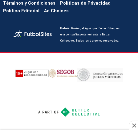
Términos y Condiciones
Políticas de Privacidad
Política Editorial
Ad Choices
Rebaño Pasión, al igual que Futbol Sites, es
una compañía perteneciente a Better
Collective. Todos los derechos reservados.