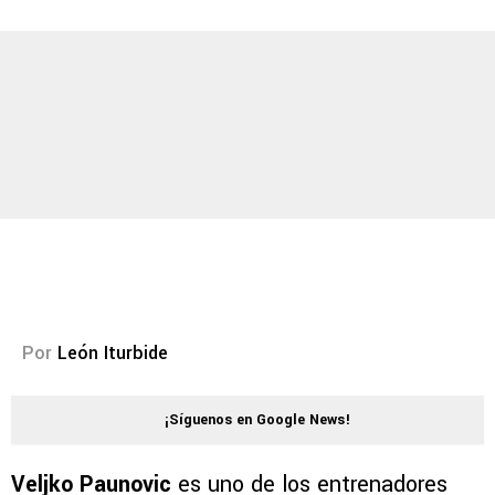
Por
León Iturbide
¡Síguenos en Google News!
Veljko Paunovic
es uno de los entrenadores