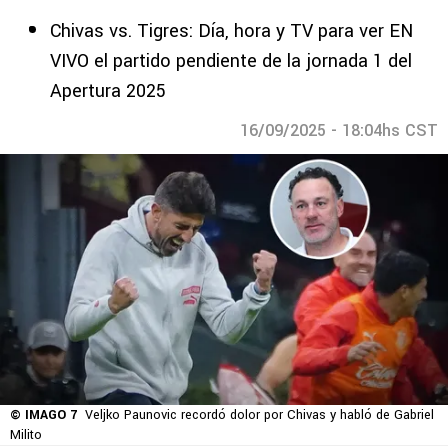
Chivas vs. Tigres: Día, hora y TV para ver EN
VIVO el partido pendiente de la jornada 1 del
Apertura 2025
16/09/2025 - 18:04hs CST
© IMAGO 7
Veljko Paunovic recordó dolor por Chivas y habló de Gabriel
Milito