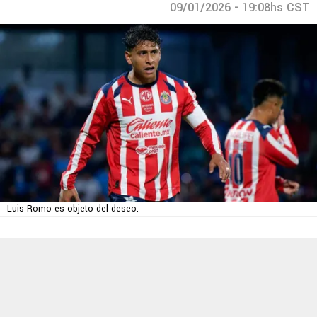
09/01/2026 - 19:08hs CST
Luis Romo es objeto del deseo.