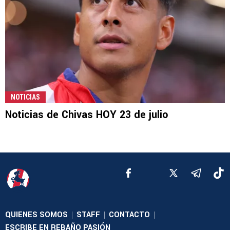
NOTICIAS
Noticias de Chivas HOY 23 de julio
QUIENES SOMOS
STAFF
CONTACTO
|
|
|
ESCRIBE EN REBAÑO PASIÓN