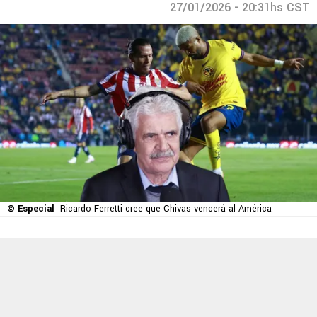
27/01/2026 - 20:31hs CST
© Especial
Ricardo Ferretti cree que Chivas vencerá al América