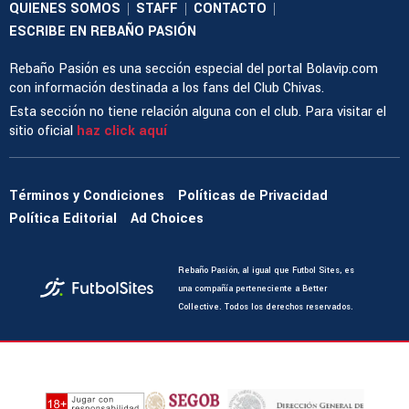
QUIENES SOMOS
STAFF
CONTACTO
|
|
|
ESCRIBE EN REBAÑO PASIÓN
Rebaño Pasión es una sección especial del portal Bolavip.com
con información destinada a los fans del Club Chivas.
Esta sección no tiene relación alguna con el club. Para visitar el
sitio oficial
haz click aquí
Términos y Condiciones
Políticas de Privacidad
Política Editorial
Ad Choices
Rebaño Pasión, al igual que Futbol Sites, es
una compañía perteneciente a Better
Collective. Todos los derechos reservados.