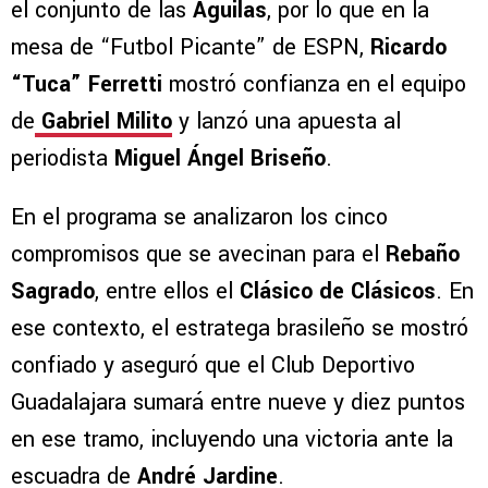
el conjunto de las
Águilas
, por lo que en la
mesa de “Futbol Picante” de ESPN,
Ricardo
“Tuca” Ferretti
mostró confianza en el equipo
de
Gabriel Milito
y lanzó una apuesta al
periodista
Miguel Ángel Briseño
.
En el programa se analizaron los cinco
compromisos que se avecinan para el
Rebaño
Sagrado
, entre ellos el
Clásico de Clásicos
. En
ese contexto, el estratega brasileño se mostró
confiado y aseguró que el Club Deportivo
Guadalajara sumará entre nueve y diez puntos
en ese tramo, incluyendo una victoria ante la
escuadra de
André Jardine
.