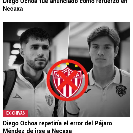
Diego Ochoa fue anunciado como refuerzo en
Necaxa
EX-CHIVAS
Diego Ochoa repetiría el error del Pájaro
Méndez de irse a Necaxa