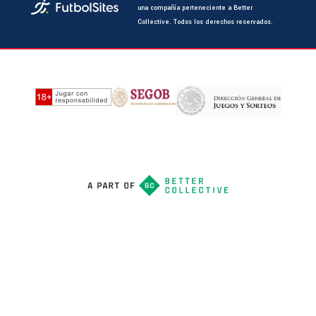
una compañía perteneciente a Better
Collective. Todos los derechos reservados.