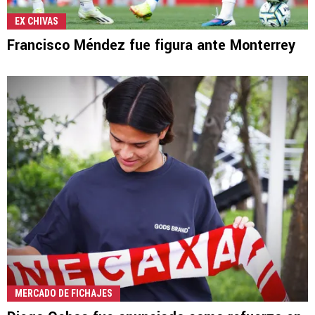
EX CHIVAS
Francisco Méndez fue figura ante Monterrey
MERCADO DE FICHAJES