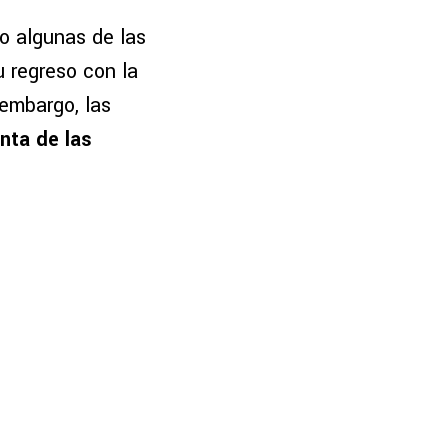
o algunas de las
 regreso con la
embargo, las
enta de las