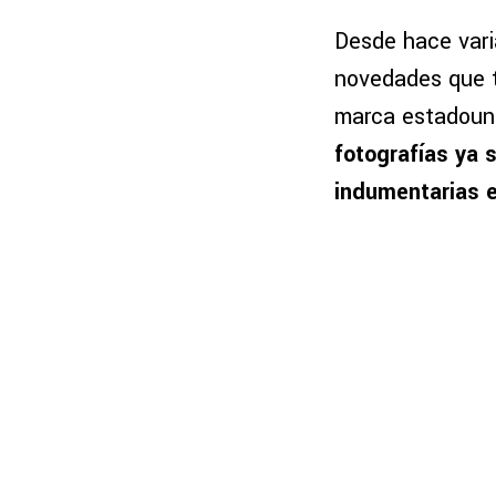
Desde hace vari
novedades que t
marca estadouni
fotografías ya s
indumentarias 