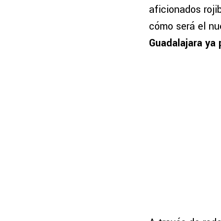
aficionados roji
cómo será el nu
Guadalajara ya p