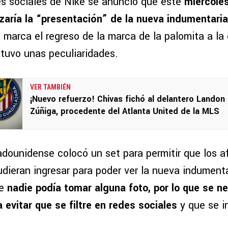
es sociales de Nike se anunció que este
miércoles
lizaría la “presentación” de la nueva indumentaria
marca el regreso de la marca de la palomita a la
 tuvo unas peculiaridades.
VER TAMBIÉN
¡Nuevo refuerzo! Chivas fichó al delantero Landon
Zúñiga, procedente del Atlanta United de la MLS
dounidense colocó un set para permitir que los a
udieran ingresar para poder ver la nueva indumenta
ue
nadie podía tomar alguna foto, por lo que se n
a evitar que se filtre en redes sociales
y que se i