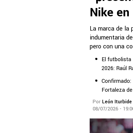
Nike en
La marca de la 
indumentaria del
pero con una co
El futbolista
2026: Raúl R
Confirmado: 
Fortaleza d
Por
León Iturbide
08/07/2026 - 19: