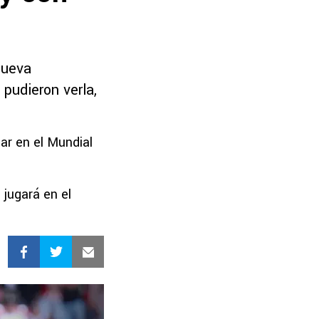
nueva
pudieron verla,
lar en el Mundial
 jugará en el