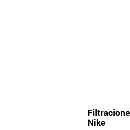
Filtracion
Nike