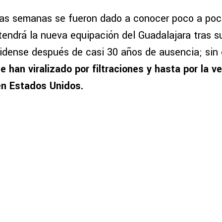
as semanas se fueron dado a conocer poco a poc
endrá la nueva equipación del Guadalajara tras su
dense después de casi 30 años de ausencia; sin 
e han viralizado por filtraciones y hasta por la v
en Estados Unidos.