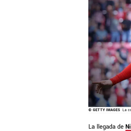
© GETTY IMAGES
La c
La llegada de
N