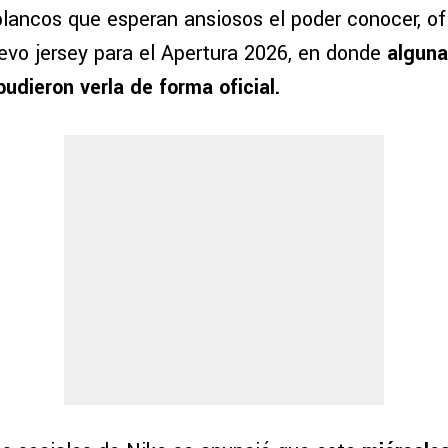
blancos que esperan ansiosos el poder conocer, of
evo jersey para el Apertura 2026, en donde
alguna
udieron verla de forma oficial.