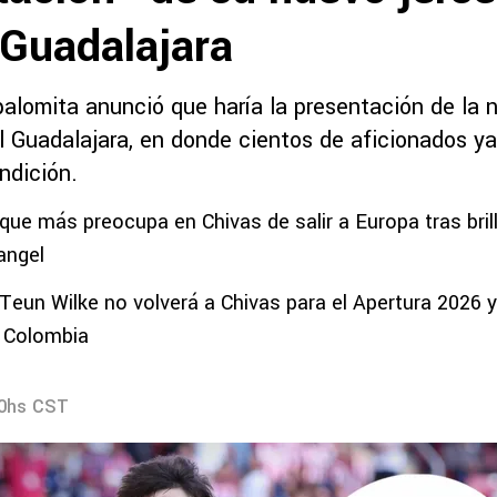
 Guadalajara
palomita anunció que haría la presentación de la 
 Guadalajara, en donde cientos de aficionados ya 
ndición.
 que más preocupa en Chivas de salir a Europa tras bril
angel
Teun Wilke no volverá a Chivas para el Apertura 2026 y
e Colombia
00hs CST