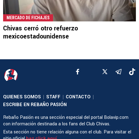
MERCADO DE FICHAJES
Chivas cerró otro refuerzo
mexicoestadounidense
QUIENES SOMOS
STAFF
CONTACTO
|
|
|
ESCRIBE EN REBAÑO PASIÓN
Rebaño Pasión es una sección especial del portal Bolavip.com
con información destinada a los fans del Club Chivas.
Esta sección no tiene relación alguna con el club. Para visitar el
sitio oficial
haz click aquí