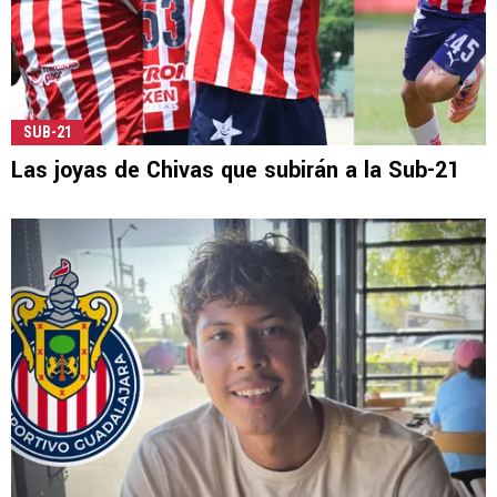
SUB-21
Las joyas de Chivas que subirán a la Sub-21