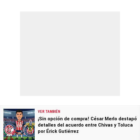
VER TAMBIÉN
¡Sin opción de compra! César Merlo destapó
detalles del acuerdo entre Chivas y Toluca
por Érick Gutiérrez