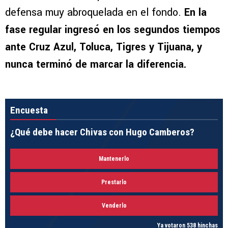
defensa muy abroquelada en el fondo.
En la
fase regular ingresó en los segundos tiempos
ante Cruz Azul, Toluca, Tigres y Tijuana, y
nunca terminó de marcar la diferencia.
Encuesta
¿Qué debe hacer Chivas con Hugo Camberos?
Mantenerlo
Prestarlo
Venderlo
Ya votaron 538 hinchas