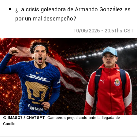
¿La crisis goleadora de Armando González es
por un mal desempeño?
10/06/2026 - 20:51hs CST
© IMAGO7 / CHATGPT
Camberos perjudicado ante la llegada de
Carrillo.