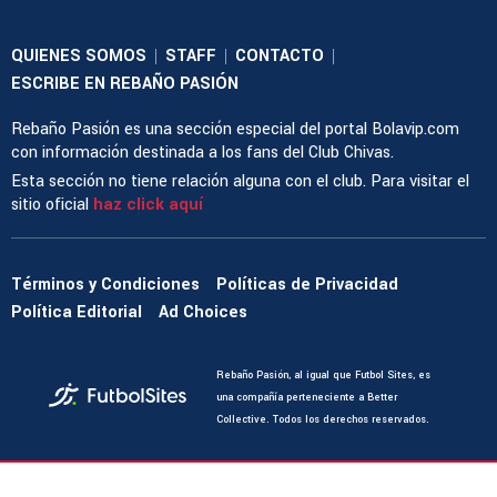
QUIENES SOMOS
STAFF
CONTACTO
|
|
|
ESCRIBE EN REBAÑO PASIÓN
Rebaño Pasión es una sección especial del portal Bolavip.com
con información destinada a los fans del Club Chivas.
Esta sección no tiene relación alguna con el club. Para visitar el
sitio oficial
haz click aquí
Términos y Condiciones
Políticas de Privacidad
Política Editorial
Ad Choices
Rebaño Pasión, al igual que Futbol Sites, es
una compañía perteneciente a Better
Collective. Todos los derechos reservados.