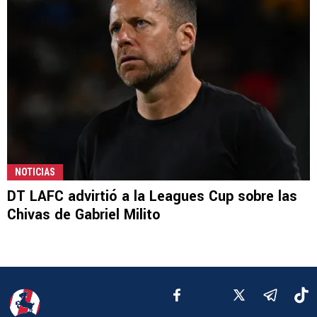
NOTICIAS
DT LAFC advirtió a la Leagues Cup sobre las
Chivas de Gabriel Milito