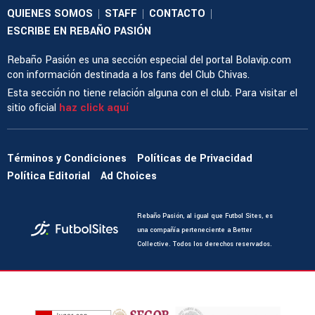
QUIENES SOMOS
STAFF
CONTACTO
|
|
|
ESCRIBE EN REBAÑO PASIÓN
Rebaño Pasión es una sección especial del portal Bolavip.com
con información destinada a los fans del Club Chivas.
Esta sección no tiene relación alguna con el club. Para visitar el
sitio oficial
haz click aquí
Términos y Condiciones
Políticas de Privacidad
Política Editorial
Ad Choices
Rebaño Pasión, al igual que Futbol Sites, es
una compañía perteneciente a Better
Collective. Todos los derechos reservados.