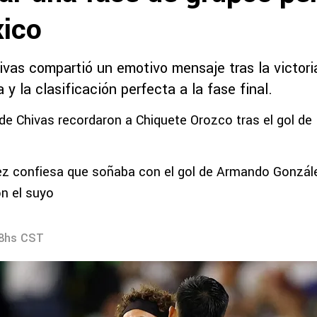
ico
ivas compartió un emotivo mensaje tras la victori
y la clasificación perfecta a la fase final.
de Chivas recordaron a Chiquete Orozco tras el gol d
z confiesa que soñaba con el gol de Armando Gonzál
n el suyo
28hs CST