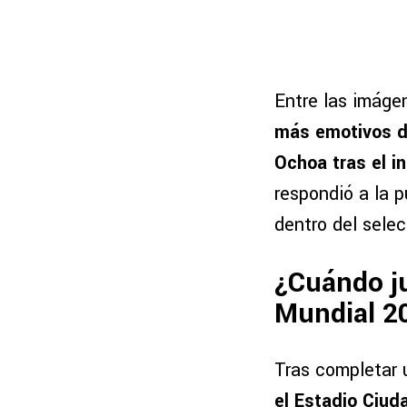
Entre las imáge
más emotivos de
Ochoa tras el i
respondió a la p
dentro del sele
¿Cuándo ju
Mundial 2
Tras completar 
el Estadio Ciuda