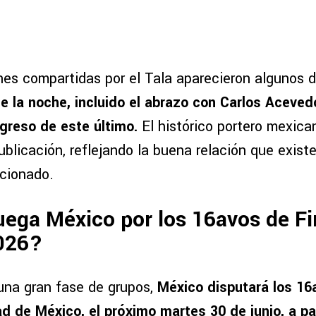
nes compartidas por el Tala aparecieron algunos 
 la noche, incluido el abrazo con Carlos Aceved
ngreso de este último.
El histórico portero mexica
ublicación, reflejando la buena relación que exis
ccionado.
ega México por los 16avos de Fi
026?
una gran fase de grupos,
México disputará los 16a
d de México, el próximo martes 30 de junio, a par