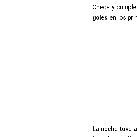
Checa y complet
goles
en los pri
La noche tuvo 