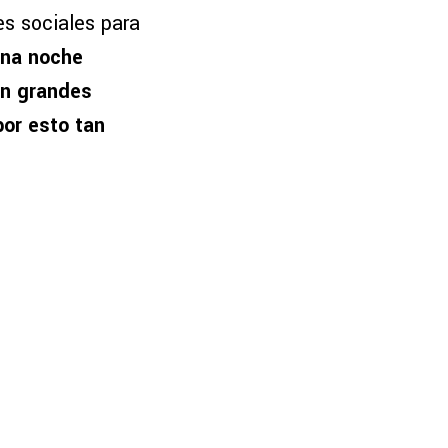
es sociales para
na noche
on grandes
por esto tan