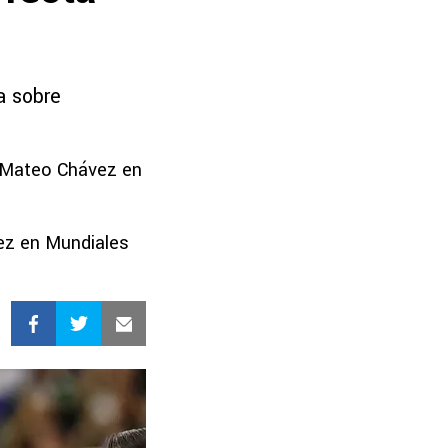
a sobre
e Mateo Chávez en
ez en Mundiales