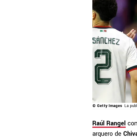
© Getty Images
La publ
Raúl Rangel
con
arquero de
Chiv