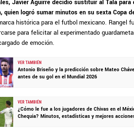
les, Javier Aguirre decidió sustituir al Tala para
a, quien logró sumar minutos en su sexta Copa 
marca histórica para el futbol mexicano. Rangel f
rcarse para felicitar al experimentado guardameta
cargado de emoción.
VER TAMBIÉN
Antonio Briseño y la predicción sobre Mateo Cháv
antes de su gol en el Mundial 2026
VER TAMBIÉN
¿Cómo le fue a los jugadores de Chivas en el Méxi
Chequia? Minutos, estadísticas y mejores accione