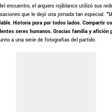
l encuentro, el arquero rojiblanco utilizó sus red
nsaciones que le dejó una jornada tan especial.
“U
dable. Historia pura por todos lados. Compartir c
lentes seres humanos. Gracias familia y afición 
 junto a una serie de fotografías del partido.