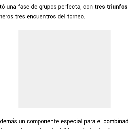
ó una fase de grupos perfecta, con
tres triunfos 
meros tres encuentros del torneo.
además un componente especial para el combina