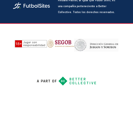
Rebaño Pasión, al igual que Futbol Sites, es
una compañía perteneciente a Better
Collective. Todos los derechos reservados.