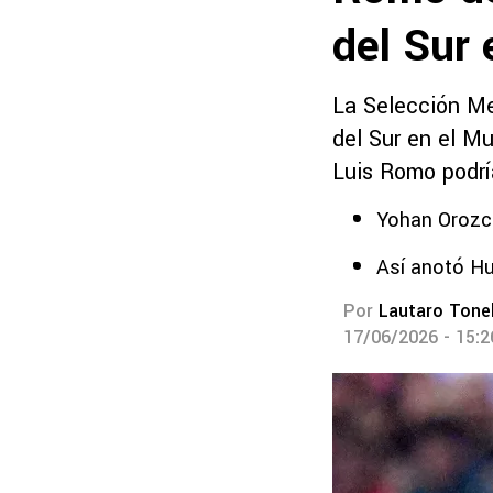
del Sur 
La Selección Me
del Sur en el Mu
Luis Romo podría
Yohan Orozco
Así anotó Hu
Por
Lautaro Tonel
17/06/2026 - 15: