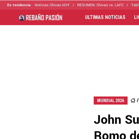
Es tendencia:
Noticias Chivas HOY
RESUMEN: Chivas vs. LAFC
Tabl
ULTIMAS NOTICIAS
L
MUNDIAL 2026
John Su
Romo de