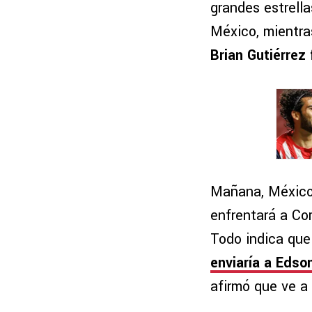
grandes estrell
México, mientra
Brian Gutiérrez 
Mañana, México 
enfrentará a Co
Todo indica que
enviaría a Edso
afirmó que ve a