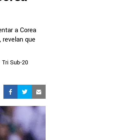
entar a Corea
, revelan que
 Tri Sub-20