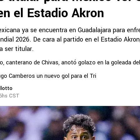
en el Estadio Akron
xicana ya se encuentra en Guadalajara para enfr
ndial 2026. De cara al partido en el Estadio Akron
 ser titular.
, canterano de Chivas, anotó golazo en la goleada del
go Camberos un nuevo gol para el Tri
lotto
26hs CST