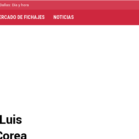
Dallas: Día y hora
ERCADO DE FICHAJES
NOTICIAS
Luis
Corea