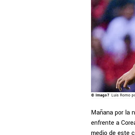
© Imago7
Luis Romo pod
Mañana por la n
enfrente a Corea
medio de este 