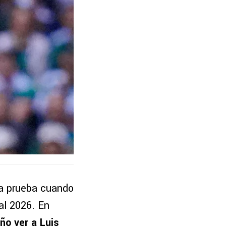
ra prueba cuando
al 2026. En
año ver a
Luis