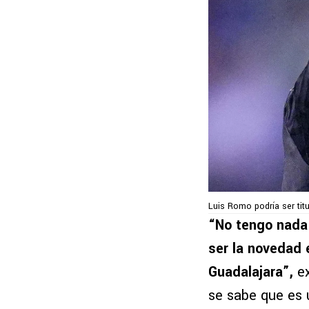
Luis Romo podría ser tit
“No tengo nada 
ser la novedad 
Guadalajara”,
e
se sabe que es 