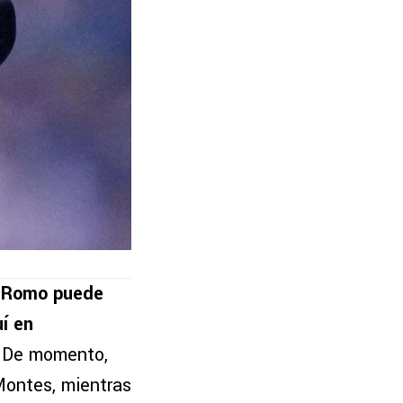
s Romo puede
í en
. De momento,
Montes, mientras