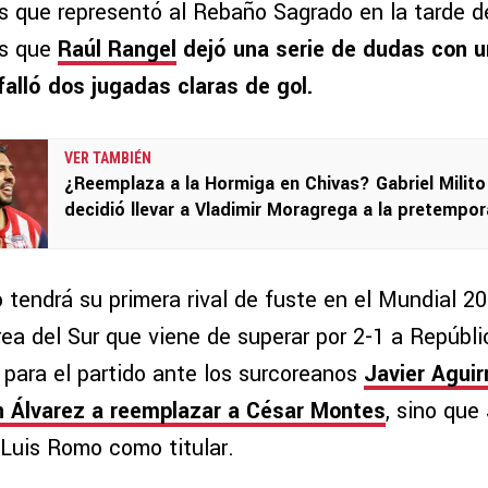
as que representó al Rebaño Sagrado en la tarde 
s que
Raúl Rangel
dejó una serie de dudas con un
falló dos jugadas claras de gol.
VER TAMBIÉN
¿Reemplaza a la Hormiga en Chivas? Gabriel Milito
decidió llevar a Vladimir Moragrega a la pretempo
tendrá su primera rival de fuste en el Mundial 2
rea del Sur que viene de superar por 2-1 a Repúbl
 para el partido ante los surcoreanos
Javier Aguir
n Álvarez a reemplazar a César Montes
, sino que
 Luis Romo como titular.