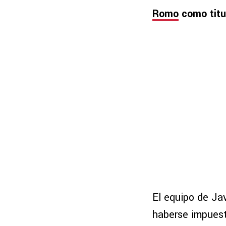
Romo
como titu
El equipo de Ja
haberse impuest