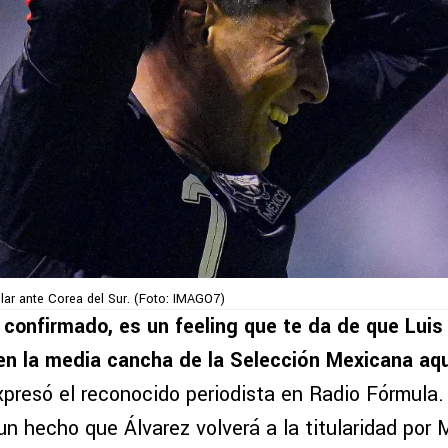
ular ante Corea del Sur. (Foto: IMAGO7)
confirmado, es un feeling que te da de que Lui
en la media cancha de la Selección Mexicana aqu
xpresó el reconocido periodista en Radio Fórmula
un hecho que Álvarez volverá a la titularidad por 