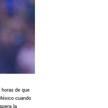
a horas de que
e México cuando
spera la