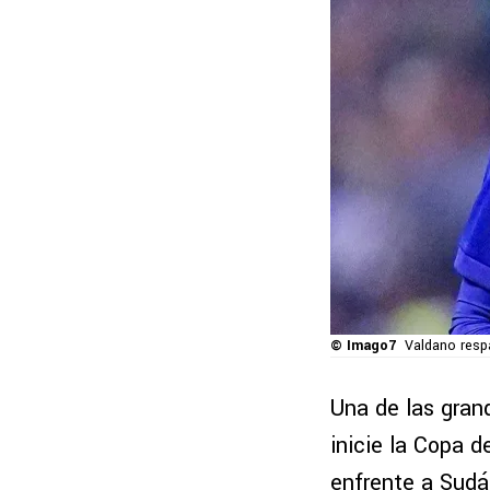
© Imago7
Valdano respa
Una de las gran
inicie la Copa 
enfrente a Sudáf