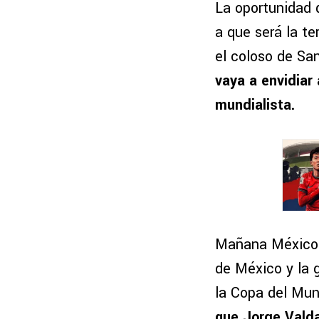
La oportunidad 
a que será la te
el coloso de Sa
vaya a envidiar
mundialista.
Mañana México e
de México y la g
la Copa del Mun
que Jorge Vald