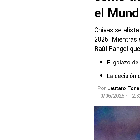
el Mund
Chivas se alista
2026. Mientras s
Raúl Rangel que
El golazo d
La decisión 
Por
Lautaro Tonel
10/06/2026 - 12: