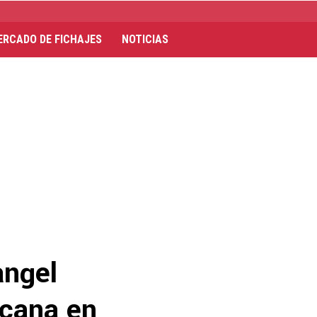
ERCADO DE FICHAJES
NOTICIAS
angel
icana en