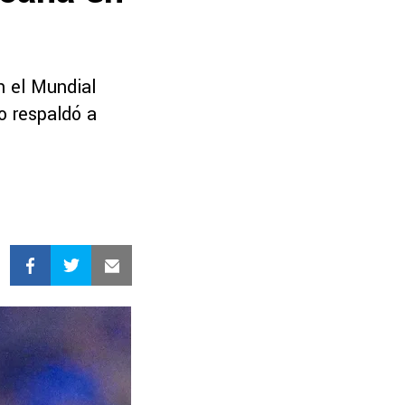
n el Mundial
o respaldó a