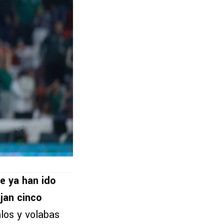
e ya han ido
jan cinco
los y volabas