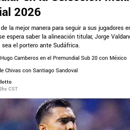
ial 2026
 de la mejor manera para seguir a sus jugadores e
e espera saber la alineación titular, Jorge Valdan
 sea el portero ante Sudáfrica.
e Hugo Camberos en el Premundial Sub 20 con México
de Chivas con Santiago Sandoval
lotto
32hs CST