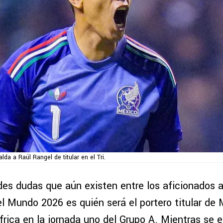
lda a Raúl Rangel de titular en el Tri.
des dudas que aún existen entre los aficionados 
del Mundo 2026 es quién será el portero titular d
rica en la jornada uno del Grupo A. Mientras se e