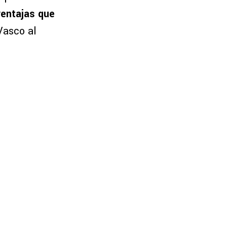
ventajas que
Vasco al