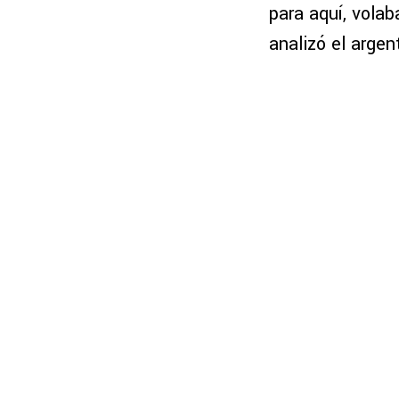
para aquí, volab
analizó el arge