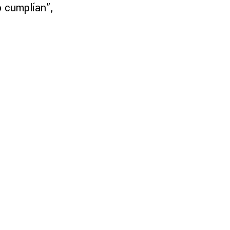
o cumplían”,