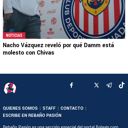
NOTICIAS
Nacho Vázquez reveló por qué Damm está
molesto con Chivas
QUIENES SOMOS
STAFF
CONTACTO
|
|
|
ESCRIBE EN REBAÑO PASIÓN
Rebaño Pasión es una sección especial del portal Bolavip.com