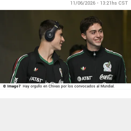
11/06/2026 - 13:21hs CST
© Imago7
Hay orgullo en Chivas por los convocados al Mundial.