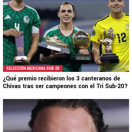
SELECCIÓN MEXICANA SUB-20
¿Qué premio recibieron los 3 canteranos de
Chivas tras ser campeones con el Tri Sub-20?