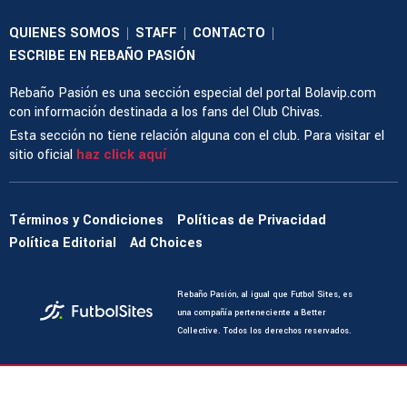
QUIENES SOMOS
STAFF
CONTACTO
|
|
|
ESCRIBE EN REBAÑO PASIÓN
Rebaño Pasión es una sección especial del portal Bolavip.com
con información destinada a los fans del Club Chivas.
Esta sección no tiene relación alguna con el club. Para visitar el
sitio oficial
haz click aquí
Términos y Condiciones
Políticas de Privacidad
Política Editorial
Ad Choices
Rebaño Pasión, al igual que Futbol Sites, es
una compañía perteneciente a Better
Collective. Todos los derechos reservados.