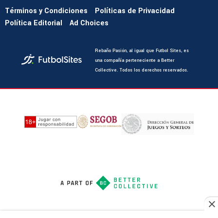
Términos y Condiciones
Políticas de Privacidad
Política Editorial
Ad Choices
Rebaño Pasión, al igual que Futbol Sites, es
una compañía perteneciente a Better
Collective. Todos los derechos reservados.