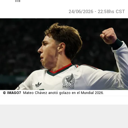
Tri
24/06/2026 - 22:58hs CST
© IMAGO7
Mateo Chávez anotó golazo en el Mundial 2026.