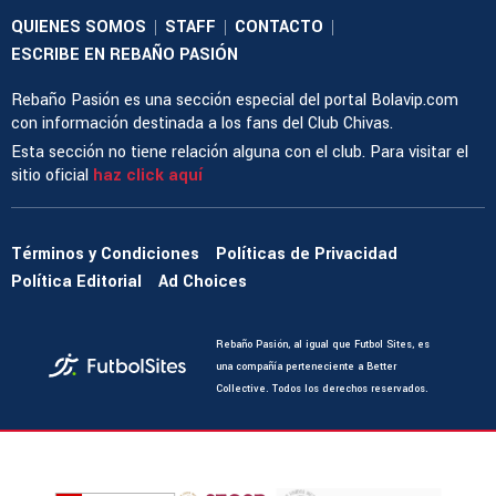
QUIENES SOMOS
STAFF
CONTACTO
|
|
|
ESCRIBE EN REBAÑO PASIÓN
Rebaño Pasión es una sección especial del portal Bolavip.com
con información destinada a los fans del Club Chivas.
Esta sección no tiene relación alguna con el club. Para visitar el
sitio oficial
haz click aquí
Términos y Condiciones
Políticas de Privacidad
Política Editorial
Ad Choices
Rebaño Pasión, al igual que Futbol Sites, es
una compañía perteneciente a Better
Collective. Todos los derechos reservados.