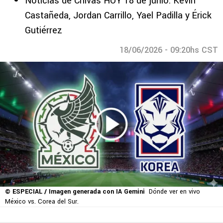
Noticias de Chivas HOY 18 de junio: Kevin
Castañeda, Jordan Carrillo, Yael Padilla y Érick
Gutiérrez
18/06/2026 - 09:20hs CST
© ESPECIAL / Imagen generada con IA Gemini
Dónde ver en vivo
México vs. Corea del Sur.