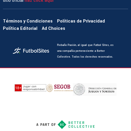
sitio oficial
haz click aquí
Términos y Condiciones
Políticas de Privacidad
Política Editorial
Ad Choices
Rebaño Pasión, al igual que Futbol Sites, es
una compañía perteneciente a Better
Collective. Todos los derechos reservados.