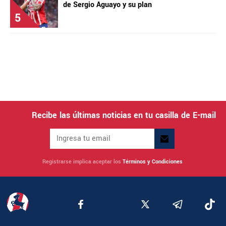
de Sergio Aguayo y su plan
5
Recibe las últimas noticias en tu casilla de E-mail
Registrarse implica aceptar los
Términos y Condiciones