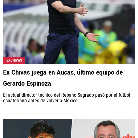
Rebaño Pasión, al igual que Futbol Sites, es una
compañía perteneciente a Better Collective. Todos
los derechos reservados.
EXCHIVAS
Ex Chivas juega en Aucas, último equipo de
Gerardo Espinoza
El actual director técnico del Rebaño Sagrado pasó por el futbol
ecuatoriano antes de volver a México.