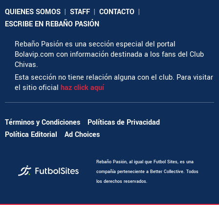
QUIENES SOMOS
|
STAFF
|
CONTACTO
|
ESCRIBE EN REBAÑO PASIÓN
Rebaño Pasión es una sección especial del portal
Bolavip.com con información destinada a los fans del Club
Chivas.
Esta sección no tiene relación alguna con el club. Para visitar
el sitio oficial
haz click aquí
Términos y Condiciones
Políticas de Privacidad
Política Editorial
Ad Choices
Rebaño Pasión, al igual que Futbol Sites, es una
compañía perteneciente a Better Collective. Todos
los derechos reservados.