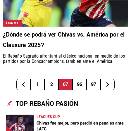
LIGA MX
¿Dónde se podrá ver Chivas vs. América por el
Clausura 2025?
El Rebaño Sagrado afrontará el clásico nacional en medio de los
partidos por la Concachampions, también ante el América.
1
2
67
96
97
TOP REBAÑO PASIÓN
LEAGUES CUP
Chivas fue mejor, pero perdió en penales ante
LAFC