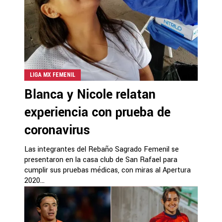
LIGA MX FEMENIL
Blanca y Nicole relatan
experiencia con prueba de
coronavirus
Las integrantes del Rebaño Sagrado Femenil se
presentaron en la casa club de San Rafael para
cumplir sus pruebas médicas, con miras al Apertura
2020...