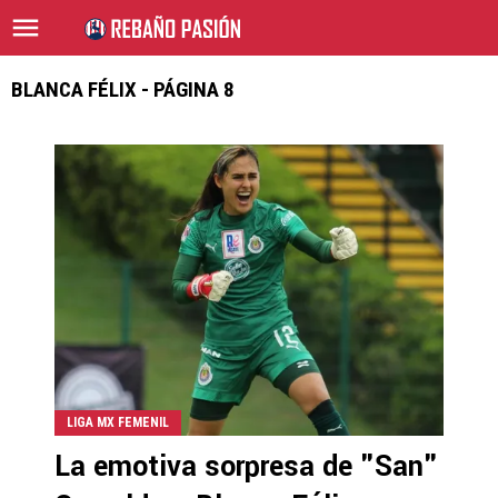
BLANCA FÉLIX - PÁGINA 8
LIGA MX FEMENIL
La emotiva sorpresa de "San"