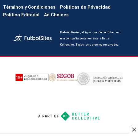
Términos y Condiciones
Políticas de Privacidad
Política Editorial
Ad Choices
Rebaño Pasión, al igual que Futbol Sites, es
una compañía perteneciente a Better
Collective. Todos los derechos reservados.