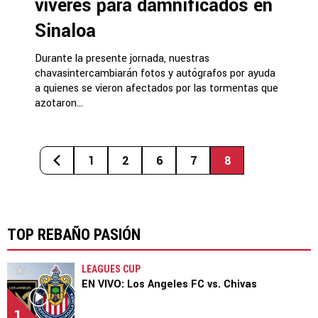
víveres para damnificados en
Sinaloa
Durante la presente jornada, nuestras
chavasintercambiarán fotos y autógrafos por ayuda
a quienes se vieron afectados por las tormentas que
azotaron...
1
2
6
7
8
TOP REBAÑO PASIÓN
LEAGUES CUP
EN VIVO: Los Angeles FC vs. Chivas
1