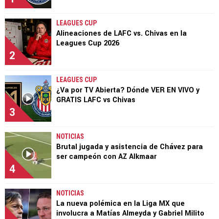
LEAGUES CUP
Alineaciones de LAFC vs. Chivas en la
Leagues Cup 2026
2
LEAGUES CUP
¿Va por TV Abierta? Dónde VER EN VIVO y
GRATIS LAFC vs Chivas
3
NOTICIAS
Brutal jugada y asistencia de Chávez para
ser campeón con AZ Alkmaar
4
NOTICIAS
La nueva polémica en la Liga MX que
involucra a Matías Almeyda y Gabriel Milito