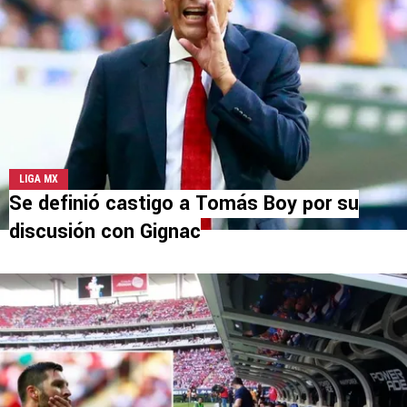
LIGA MX
Se definió castigo a Tomás Boy por su
discusión con Gignac