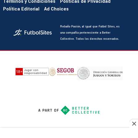
Términos y Condiciones
Políticas de Privacidad
Política Editorial
Ad Choices
Rebaño Pasión, al igual que Futbol Sites, es
una compañía perteneciente a Better
Collective. Todos los derechos reservados.