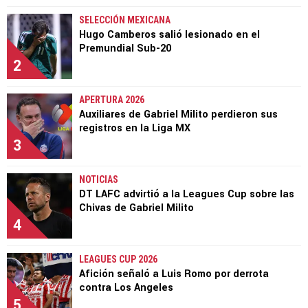
SELECCIÓN MEXICANA
Hugo Camberos salió lesionado en el
Premundial Sub-20
2
APERTURA 2026
Auxiliares de Gabriel Milito perdieron sus
registros en la Liga MX
3
NOTICIAS
DT LAFC advirtió a la Leagues Cup sobre las
Chivas de Gabriel Milito
4
LEAGUES CUP 2026
Afición señaló a Luis Romo por derrota
contra Los Angeles
5