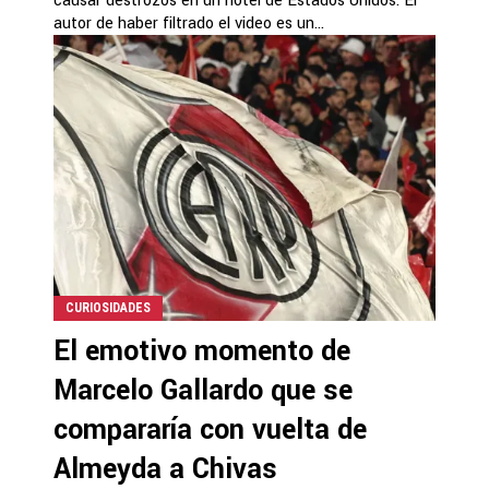
causar destrozos en un hotel de Estados Unidos. El
autor de haber filtrado el video es un...
CURIOSIDADES
El emotivo momento de
Marcelo Gallardo que se
compararía con vuelta de
Almeyda a Chivas