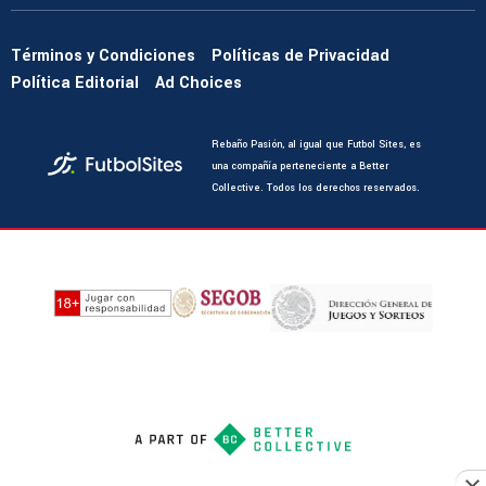
Términos y Condiciones
Políticas de Privacidad
Política Editorial
Ad Choices
Rebaño Pasión, al igual que Futbol Sites, es
una compañía perteneciente a Better
Collective. Todos los derechos reservados.