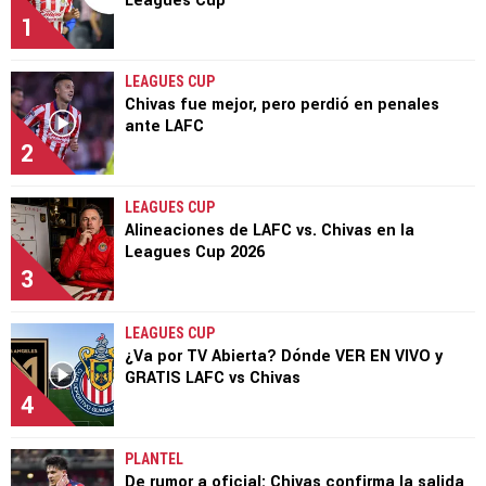
Leagues Cup
1
LEAGUES CUP
Chivas fue mejor, pero perdió en penales
ante LAFC
2
LEAGUES CUP
Alineaciones de LAFC vs. Chivas en la
Leagues Cup 2026
3
LEAGUES CUP
¿Va por TV Abierta? Dónde VER EN VIVO y
GRATIS LAFC vs Chivas
4
PLANTEL
De rumor a oficial: Chivas confirma la salida