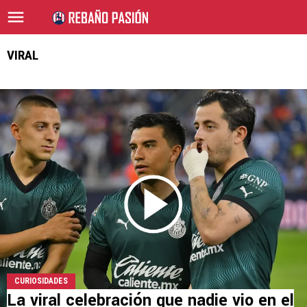
VIRAL
CURIOSIDADES
La viral celebración que nadie vio en el