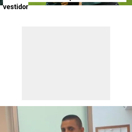
vestidor