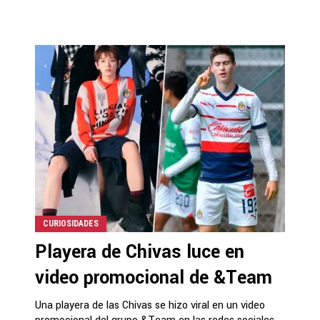
CURIOSIDADES
Playera de Chivas luce en
video promocional de &Team
Una playera de las Chivas se hizo viral en un video