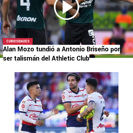
CURIOSIDADES
Alan Mozo tundió a Antonio Briseño por
ser talismán del Athletic Club