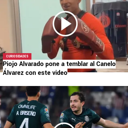
CURIOSIDADES
Piojo Alvarado pone a temblar al Canelo
Álvarez con este video