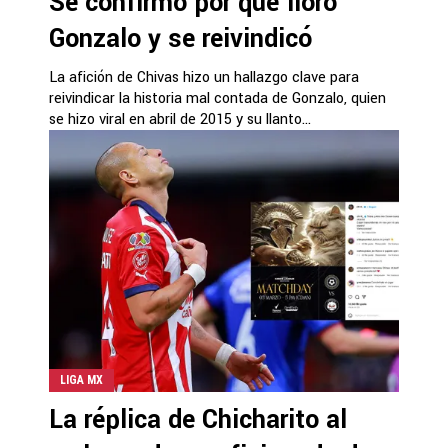
Se confirmó por qué lloró
Gonzalo y se reivindicó
La afición de Chivas hizo un hallazgo clave para
reivindicar la historia mal contada de Gonzalo, quien
se hizo viral en abril de 2015 y su llanto...
LIGA MX
La réplica de Chicharito al