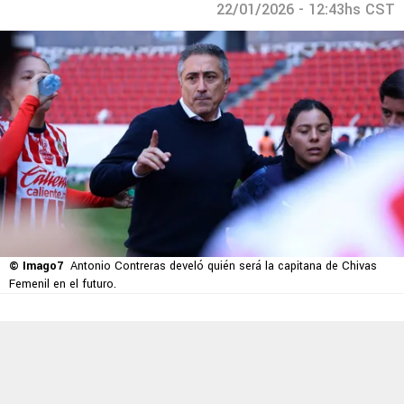
22/01/2026 - 12:43hs CST
© Imago7
Antonio Contreras develó quién será la capitana de Chivas
Femenil en el futuro.