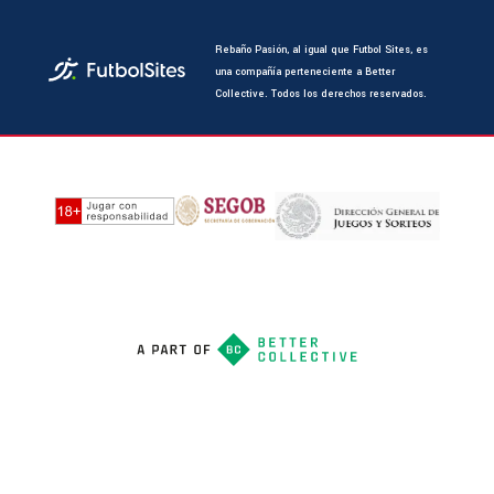
Rebaño Pasión, al igual que Futbol Sites, es
una compañía perteneciente a Better
Collective. Todos los derechos reservados.