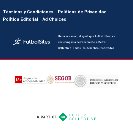
Términos y Condiciones
Políticas de Privacidad
Política Editorial
Ad Choices
Rebaño Pasión, al igual que Futbol Sites, es
una compañía perteneciente a Better
Collective. Todos los derechos reservados.