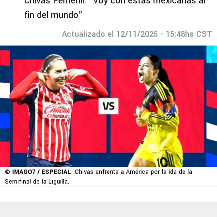
Chivas Femenil: “Voy con estas mexicanas al
fin del mundo”
Actualizado el 12/11/2025 - 15:48hs CST
© IMAGO7 / ESPECIAL
Chivas enfrenta a América por la ida de la
Semifinal de la Liguilla.