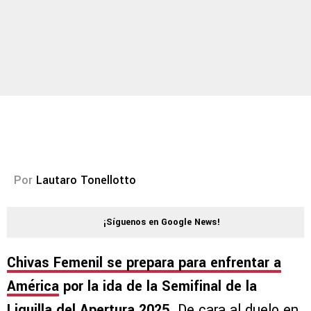
Por
Lautaro Tonellotto
¡Síguenos en Google News!
Chivas Femenil
se prepara para enfrentar a
América
por la ida de la Semifinal de la
Liguilla del Apertura 2025
. De cara al duelo en