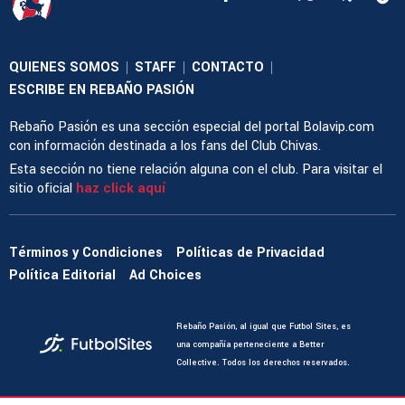
QUIENES SOMOS
STAFF
CONTACTO
|
|
|
ESCRIBE EN REBAÑO PASIÓN
Rebaño Pasión es una sección especial del portal Bolavip.com
con información destinada a los fans del Club Chivas.
Esta sección no tiene relación alguna con el club. Para visitar el
sitio oficial
haz click aquí
Términos y Condiciones
Políticas de Privacidad
Política Editorial
Ad Choices
Rebaño Pasión, al igual que Futbol Sites, es
una compañía perteneciente a Better
Collective. Todos los derechos reservados.