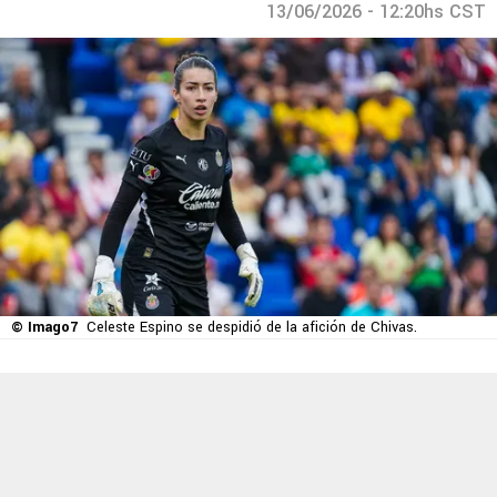
13/06/2026 - 12:20hs CST
© Imago7
Celeste Espino se despidió de la afición de Chivas.