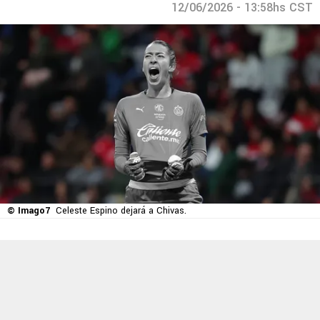
12/06/2026 - 13:58hs CST
© Imago7
Celeste Espino dejará a Chivas.