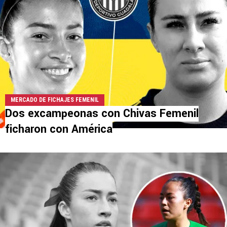
MERCADO DE FICHAJES FEMENIL
Dos excampeonas con Chivas Femenil
ficharon con América