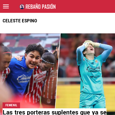
CELESTE ESPINO
FEMENIL
Las tres porteras suplentes que ya se