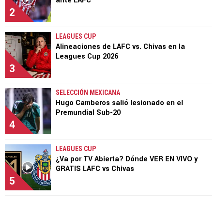
ante LAFC
2
LEAGUES CUP
Alineaciones de LAFC vs. Chivas en la
Leagues Cup 2026
3
SELECCIÓN MEXICANA
Hugo Camberos salió lesionado en el
Premundial Sub-20
4
LEAGUES CUP
¿Va por TV Abierta? Dónde VER EN VIVO y
GRATIS LAFC vs Chivas
5