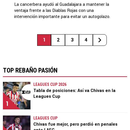
La cancerbera ayudó al Guadalajara a mantener la
ventaja frente a las Diablas Rojas con una
intervención importante para evitar un autogolazo.
1
2
3
4
TOP REBAÑO PASIÓN
LEAGUES CUP 2026
Tabla de posiciones: Así va Chivas en la
Leagues Cup
1
LEAGUES CUP
Chivas fue mejor, pero perdió en penales